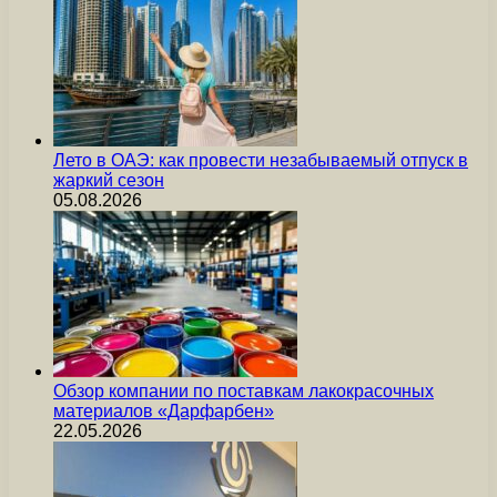
Лето в ОАЭ: как провести незабываемый отпуск в
жаркий сезон
05.08.2026
Обзор компании по поставкам лакокрасочных
материалов «Дарфарбен»
22.05.2026