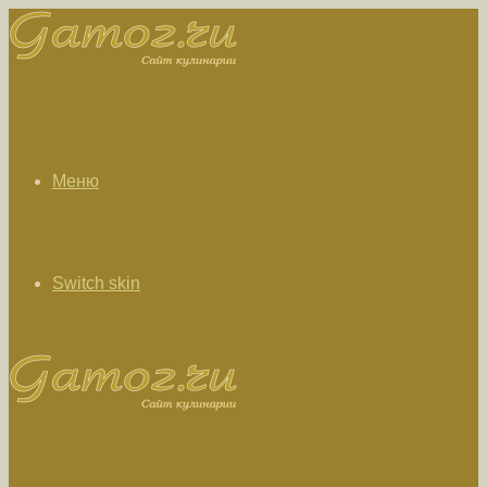
Меню
Switch skin