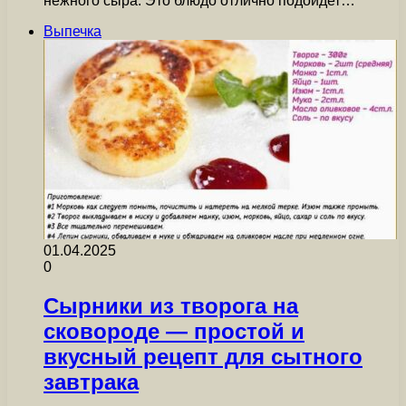
нежного сыра. Это блюдо отлично подойдет…
Выпечка
01.04.2025
0
Сырники из творога на
сковороде — простой и
вкусный рецепт для сытного
завтрака