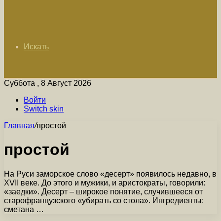
Искать
Суббота , 8 Август 2026
Войти
Switch skin
Главная
/
простой
простой
На Руси заморское слово «десерт» появилось недавно, в
XVII веке. До этого и мужики, и аристократы, говорили:
«заедки». Десерт – широкое понятие, случившееся от
старофранцузского «убирать со стола». Ингредиенты:
сметана …