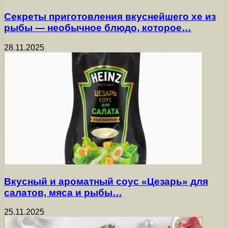
Секреты приготовления вкуснейшего хе из
рыбы — необычное блюдо, которое…
28.11.2025
Вкусный и ароматный соус «Цезарь» для
салатов, мяса и рыбы…
25.11.2025