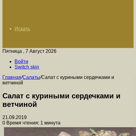
Искать
Пятница , 7 Август 2026
Войти
Switch skin
Главная
/
Салаты
/
Салат с куриными сердечками и
ветчиной
Салат с куриными сердечками и
ветчиной
21.09.2019
0
Время чтения: 1 минута