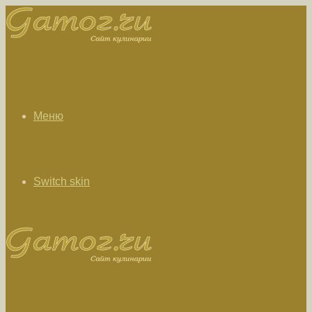
Меню
Switch skin