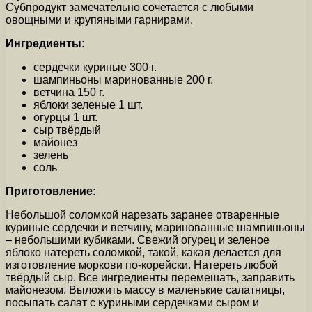
Субпродукт замечательно сочетается с любыми
овощными и крупяными гарнирами.
Ингредиенты:
сердечки куриные 300 г.
шампиньоны маринованные 200 г.
ветчина 150 г.
яблоки зеленые 1 шт.
огурцы 1 шт.
сыр твёрдый
майонез
зелень
соль
Приготовление:
Небольшой соломкой нарезать заранее отваренные
куриные сердечки и ветчину, маринованные шампиньоны
– небольшими кубиками. Свежий огурец и зеленое
яблоко натереть соломкой, такой, какая делается для
изготовление моркови по-корейски. Натереть любой
твёрдый сыр. Все ингредиенты перемешать, заправить
майонезом. Выложить массу в маленькие салатницы,
посыпать салат с куриными сердечками сыром и