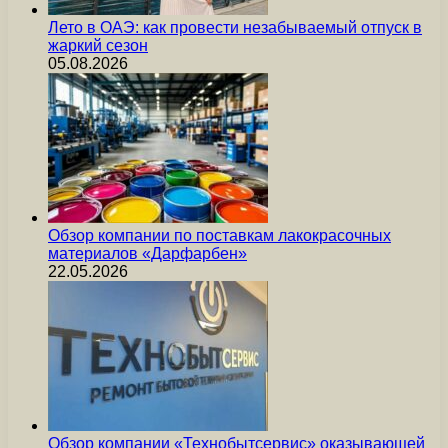
Лето в ОАЭ: как провести незабываемый отпуск в
жаркий сезон
05.08.2026
Обзор компании по поставкам лакокрасочных
материалов «Дарфарбен»
22.05.2026
Обзор компании «Технобытсервис» оказывающей