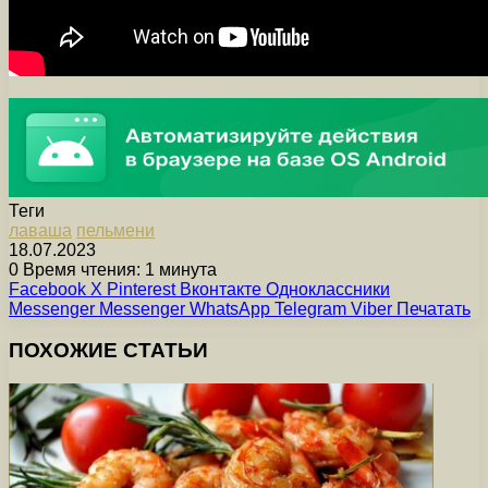
Теги
лаваша
пельмени
18.07.2023
0
Время чтения: 1 минута
Facebook
X
Pinterest
Вконтакте
Одноклассники
Messenger
Messenger
WhatsApp
Telegram
Viber
Печатать
ПОХОЖИЕ СТАТЬИ