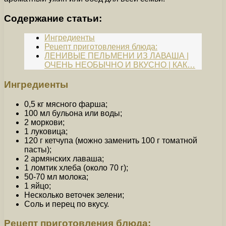
Содержание статьи:
Ингредиенты
Рецепт приготовления блюда:
ЛЕНИВЫЕ ПЕЛЬМЕНИ ИЗ ЛАВАША |
ОЧЕНЬ НЕОБЫЧНО И ВКУСНО | КАК…
Ингредиенты
0,5 кг мясного фарша;
100 мл бульона или воды;
2 моркови;
1 луковица;
120 г кетчупа (можно заменить 100 г томатной
пасты);
2 армянских лаваша;
1 ломтик хлеба (около 70 г);
50-70 мл молока;
1 яйцо;
Несколько веточек зелени;
Соль и перец по вкусу.
Рецепт приготовления блюда: