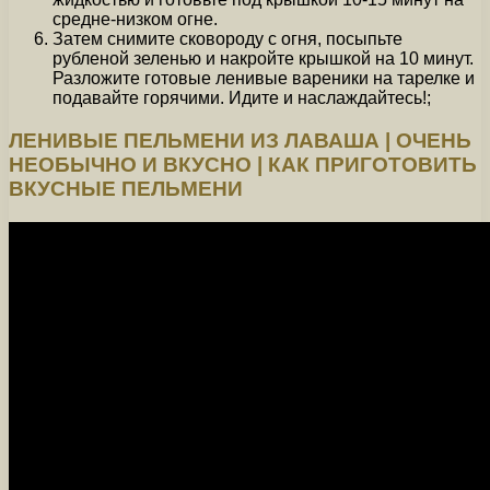
средне-низком огне.
Затем снимите сковороду с огня, посыпьте
рубленой зеленью и накройте крышкой на 10 минут.
Разложите готовые ленивые вареники на тарелке и
подавайте горячими. Идите и наслаждайтесь!;
ЛЕНИВЫЕ ПЕЛЬМЕНИ ИЗ ЛАВАША | ОЧЕНЬ
НЕОБЫЧНО И ВКУСНО | КАК ПРИГОТОВИТЬ
ВКУСНЫЕ ПЕЛЬМЕНИ