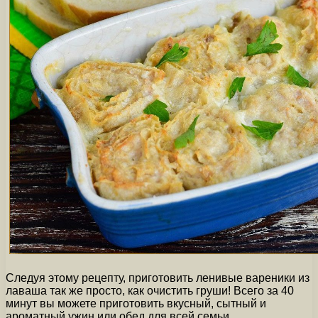
Следуя этому рецепту, приготовить ленивые вареники из
лаваша так же просто, как очистить груши! Всего за 40
минут вы можете приготовить вкусный, сытный и
ароматный ужин или обед для всей семьи.