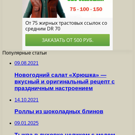
Популярные статьи
09.08.2021
Новогодний салат «Хрюшка» —
вкусный и оригинальный рецепт с
праздничным настроением
14.10.2021
Роллы из шоколадных блинов
09.01.2025
Тыква в духовке целиком с медом