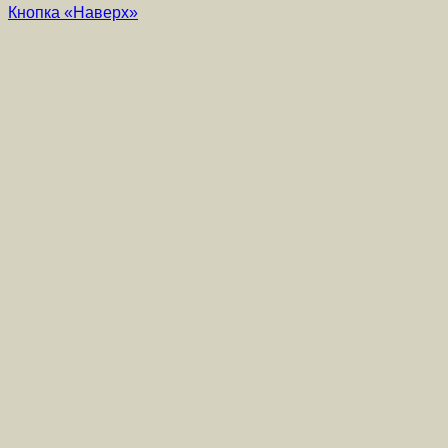
Кнопка «Наверх»