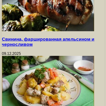
Свинина, фаршированная апельсином и
черносливом
09.12.2025