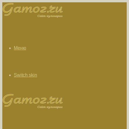
Меню
Switch skin