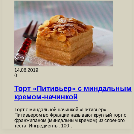
14.06.2019
0
Торт «Питивьер» с миндальным
кремом-начинкой
Торт с миндальной начинкой «Питивьер».
Питивьером во Франции называют круглый торт с
франжипаном (миндальным кремом) из слоеного
теста. Ингредиенты: 100…