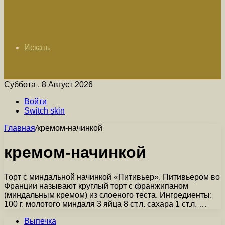
Искать
Суббота , 8 Август 2026
Войти
Switch skin
Главная
/
кремом-начинкой
кремом-начинкой
Торт с миндальной начинкой «Питивьер». Питивьером во
Франции называют круглый торт с франжипаном
(миндальным кремом) из слоеного теста. Ингредиенты:
100 г. молотого миндаля 3 яйца 8 ст.л. сахара 1 ст.л. …
Выпечка