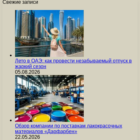
Свежие записи
Лето в ОАЭ: как провести незабываемый отпуск в
жаркий сезон
05.08.2026
Обзор компании по поставкам лакокрасочных
материалов «Дарфарбен»
22.05.2026