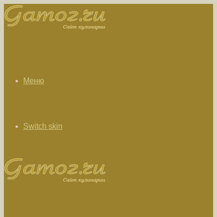
Меню
Switch skin