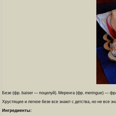
Безе (фр. baiser — поцелуй). Меренга (фр. meringue) — ф
Хрустящее и легкое безе все знают с детства, но не все з
Ингредиенты: