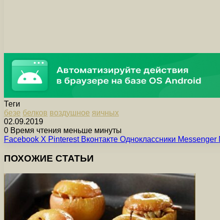
Теги
безе
белков
воздушное
яичных
02.09.2019
0
Время чтения меньше минуты
Facebook
X
Pinterest
Вконтакте
Одноклассники
Messenger
ПОХОЖИЕ СТАТЬИ