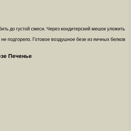
збить до густой смеси. Через кондитерский мешок уложить
 не подгорело. Готовое воздушное безе из яичных белков
езе Печенье