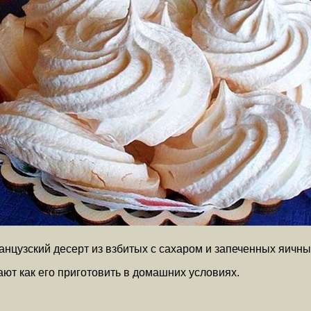
ранцузский десерт из взбитых с сахаром и запеченных яичны
нают как его приготовить в домашних условиях.