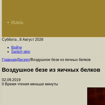
Искать
Суббота , 8 Август 2026
Войти
Switch skin
Главная
/
Десерт
/
Воздушное безе из яичных белков
Воздушное безе из яичных белков
02.09.2019
0
Время чтения меньше минуты