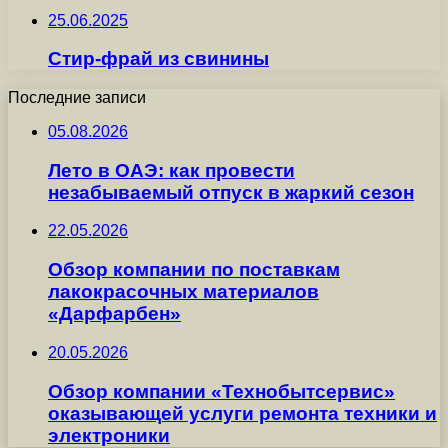
25.06.2025
Стир-фрай из свинины
Последние записи
05.08.2026
Лето в ОАЭ: как провести
незабываемый отпуск в жаркий сезон
22.05.2026
Обзор компании по поставкам
лакокрасочных материалов
«Дарфарбен»
20.05.2026
Обзор компании «Технобытсервис»
оказывающей услуги ремонта техники и
электроники