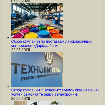
05.08.2026
Обзор компании по поставкам лакокрасочных
материалов «Дарфарбен»
22.05.2026
Обзор компании «Технобытсервис» оказывающей
услуги ремонта техники и электроники
20.05.2026