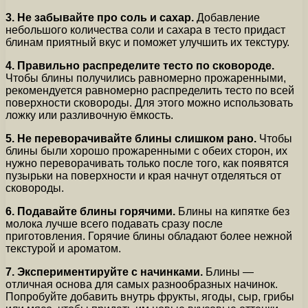
3. Не забывайте про соль и сахар.
Добавление
небольшого количества соли и сахара в тесто придаст
блинам приятный вкус и поможет улучшить их текстуру.
4. Правильно распределите тесто по сковороде.
Чтобы блины получились равномерно прожаренными,
рекомендуется равномерно распределить тесто по всей
поверхности сковороды. Для этого можно использовать
ложку или разливочную ёмкость.
5. Не переворачивайте блины слишком рано.
Чтобы
блины были хорошо прожаренными с обеих сторон, их
нужно переворачивать только после того, как появятся
пузырьки на поверхности и края начнут отделяться от
сковороды.
6. Подавайте блины горячими.
Блины на кипятке без
молока лучше всего подавать сразу после
приготовления. Горячие блины обладают более нежной
текстурой и ароматом.
7. Экспериментируйте с начинками.
Блины —
отличная основа для самых разнообразных начинок.
Попробуйте добавить внутрь фрукты, ягоды, сыр, грибы