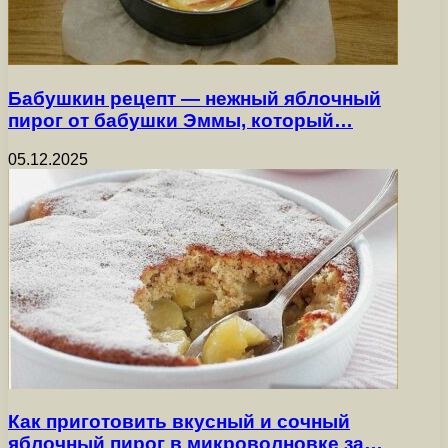
Бабушкин рецепт — нежный яблочный
пирог от бабушки Эммы, который…
05.12.2025
Как приготовить вкусный и сочный
яблочный пирог в микроволновке за…