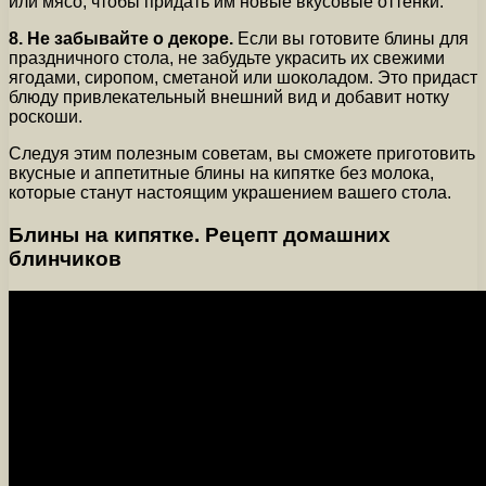
или мясо, чтобы придать им новые вкусовые оттенки.
8. Не забывайте о декоре.
Если вы готовите блины для
праздничного стола, не забудьте украсить их свежими
ягодами, сиропом, сметаной или шоколадом. Это придаст
блюду привлекательный внешний вид и добавит нотку
роскоши.
Следуя этим полезным советам, вы сможете приготовить
вкусные и аппетитные блины на кипятке без молока,
которые станут настоящим украшением вашего стола.
Блины на кипятке. Рецепт домашних
блинчиков