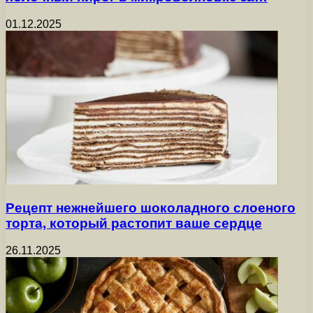
01.12.2025
Рецепт нежнейшего шоколадного слоеного
торта, который растопит ваше сердце
26.11.2025