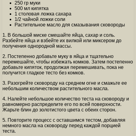
250 гр муки
500 мл кипятка
1 столовая ложка сахара
1/2 чайной ложки соли
Растительное масло для смазывания сковороды
1. В большой миске смешайте яйца, сахар и соль.
Разбейте яйца и взбейте их вилкой или миксером до
получения однородной массы.
2. Постепенно добавьте муку в яйца и тщательно
перемешайте, чтобы избежать комков. Затем постепенно
добавьте кипяток, продолжая перемешивать, пока не
получится гладкое тесто без комков.
3. Разогрейте сковороду на среднем огне и смажьте ее
небольшим количеством растительного масла.
4. Налейте небольшое количество теста на сковороду и
равномерно распределите его по всей поверхности.
Жарьте блин до золотистого цвета с обеих сторон.
5. Повторите процесс с оставшимся тестом, добавляя
немного масла на сковороду перед каждой порцией
теста.