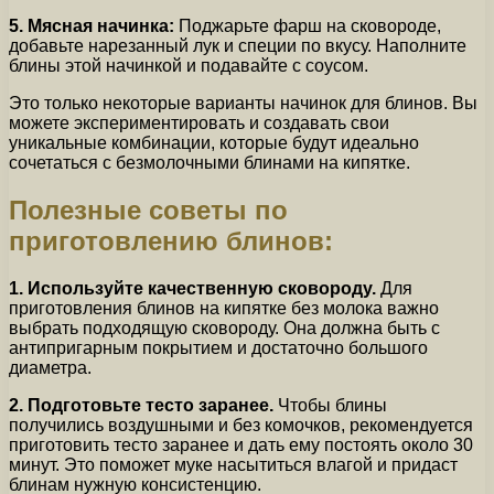
5. Мясная начинка:
Поджарьте фарш на сковороде,
добавьте нарезанный лук и специи по вкусу. Наполните
блины этой начинкой и подавайте с соусом.
Это только некоторые варианты начинок для блинов. Вы
можете экспериментировать и создавать свои
уникальные комбинации, которые будут идеально
сочетаться с безмолочными блинами на кипятке.
Полезные советы по
приготовлению блинов:
1. Используйте качественную сковороду.
Для
приготовления блинов на кипятке без молока важно
выбрать подходящую сковороду. Она должна быть с
антипригарным покрытием и достаточно большого
диаметра.
2. Подготовьте тесто заранее.
Чтобы блины
получились воздушными и без комочков, рекомендуется
приготовить тесто заранее и дать ему постоять около 30
минут. Это поможет муке насытиться влагой и придаст
блинам нужную консистенцию.