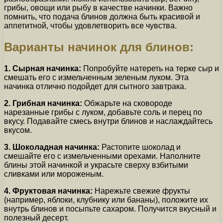
грибы, овощи или рыбу в качестве начинки. Важно
помнить, что подача блинов должна быть красивой и
аппетитной, чтобы удовлетворить все чувства.
Варианты начинок для блинов:
1. Сырная начинка:
Попробуйте натереть на терке сыр и
смешать его с измельченным зеленым луком. Эта
начинка отлично подойдет для сытного завтрака.
2. Грибная начинка:
Обжарьте на сковороде
нарезанные грибы с луком, добавьте соль и перец по
вкусу. Подавайте смесь внутри блинов и наслаждайтесь
вкусом.
3. Шоколадная начинка:
Растопите шоколад и
смешайте его с измельченными орехами. Наполните
блины этой начинкой и украсьте сверху взбитыми
сливками или мороженым.
4. Фруктовая начинка:
Нарежьте свежие фрукты
(например, яблоки, клубнику или бананы), положите их
внутрь блинов и посыпьте сахаром. Получится вкусный и
полезный десерт.