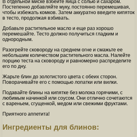
В отдельной миске взбейте яйца с солью и сахаром.
Постепенно добавляйте муку, постоянно перемешивая,
чтобы избежать комков. Затем аккуратно введите кипяток
в тесто, продолжая взбивать.
Добавьте растительное масло и еще раз хорошо
перемешайте. Тесто должно получиться гладким и
однородным.
Разогрейте сковороду на среднем огне и смажьте ее
небольшим количеством растительного масла. Налейте
порцию теста на сковороду и равномерно распределите
его по дну.
Жарьте блин до золотистого цвета с обеих сторон.
Поворачивайте его с помощью лопатки или вилки.
Подавайте блины на кипятке без молока горячими, с
любимым начинкой или соусом. Они отлично сочетаются
с вареньем, сгущенкой, медом или свежими фруктами.
Приятного аппетита!
Ингредиенты для блинов: