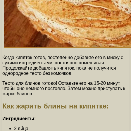
Когда кипяток готов, постепенно добавьте его в миску с
сухими ингредиентами, постоянно помешивая.
Продолжайте добавлять кипяток, пока не получится
однородное тесто без комочков.
Тесто для блинов готово! Оставьте его на 15-20 минут,
чтобы оно немного постояло. Затем можно приступать к
жарке блинов.
Как жарить блины на кипятке:
Ингредиенты:
2 яйца