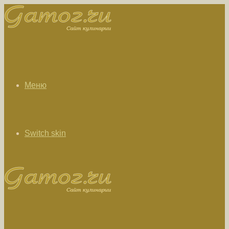
Меню
Switch skin