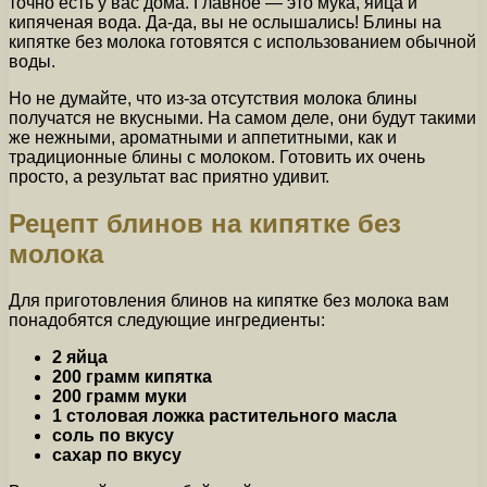
точно есть у вас дома. Главное — это мука, яйца и
кипяченая вода. Да-да, вы не ослышались! Блины на
кипятке без молока готовятся с использованием обычной
воды.
Но не думайте, что из-за отсутствия молока блины
получатся не вкусными. На самом деле, они будут такими
же нежными, ароматными и аппетитными, как и
традиционные блины с молоком. Готовить их очень
просто, а результат вас приятно удивит.
Рецепт блинов на кипятке без
молока
Для приготовления блинов на кипятке без молока вам
понадобятся следующие ингредиенты:
2 яйца
200 грамм кипятка
200 грамм муки
1 столовая ложка растительного масла
соль по вкусу
сахар по вкусу