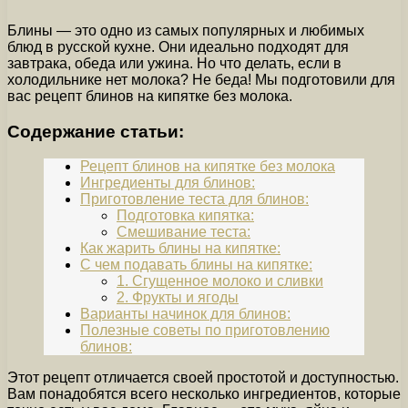
Блины — это одно из самых популярных и любимых
блюд в русской кухне. Они идеально подходят для
завтрака, обеда или ужина. Но что делать, если в
холодильнике нет молока? Не беда! Мы подготовили для
вас рецепт блинов на кипятке без молока.
Содержание статьи:
Рецепт блинов на кипятке без молока
Ингредиенты для блинов:
Приготовление теста для блинов:
Подготовка кипятка:
Смешивание теста:
Как жарить блины на кипятке:
С чем подавать блины на кипятке:
1. Сгущенное молоко и сливки
2. Фрукты и ягоды
Варианты начинок для блинов:
Полезные советы по приготовлению
блинов:
Этот рецепт отличается своей простотой и доступностью.
Вам понадобятся всего несколько ингредиентов, которые