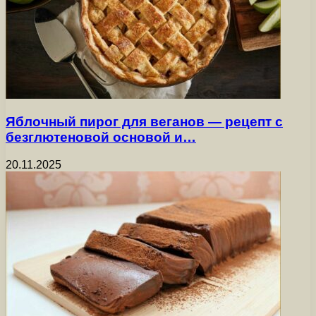
Яблочный пирог для веганов — рецепт с
безглютеновой основой и…
20.11.2025