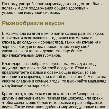
Поэтому, употребление мармелада из ягод может быть
полезным для поддержания общего здоровья и
укрепления иммунной системы.
Разнообразие вкусов
В мармеладе из ягод можно найти самые разные вкусы:
от кислых и освежающих ягод, таких как малина и
клюква, до сладких и сочных ягод, таких как клубника и
черника. Каждая ягода придает мармеладу свой
уникальный оттенок и делает его еще более
привлекательным для гурманов.
Благодаря разнообразию вкусов, мармелад из ягод
подходит для всех любителей сладкого. Если вы
предпочитаете кислые и освежающие вкусы, то вам
понравится мармелад с малиной или клюквой. А если вы
любите сладкие и сочные ягоды, то выбирайте мармелад
с клубникой или черникой.
Кроме того, мармелад из ягод можно комбинировать с
другими ингредиентами, такими как шоколад или орехи,
чтобы создать еще более интересные и разнообразные
вкусы. Такое сочетание добавит мармеладу новые нотки