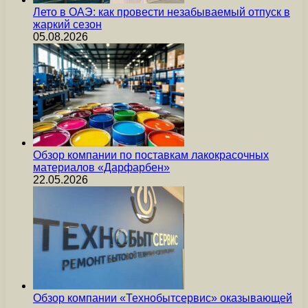
Лето в ОАЭ: как провести незабываемый отпуск в
жаркий сезон
05.08.2026
Обзор компании по поставкам лакокрасочных
материалов «Дарфарбен»
22.05.2026
Обзор компании «Технобытсервис» оказывающей