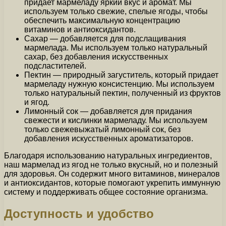
придает мармеладу яркий вкус и аромат. Мы
используем только свежие, спелые ягоды, чтобы
обеспечить максимальную концентрацию
витаминов и антиоксидантов.
Сахар — добавляется для подслащивания
мармелада. Мы используем только натуральный
сахар, без добавления искусственных
подсластителей.
Пектин — природный загуститель, который придает
мармеладу нужную консистенцию. Мы используем
только натуральный пектин, полученный из фруктов
и ягод.
Лимонный сок — добавляется для придания
свежести и кислинки мармеладу. Мы используем
только свежевыжатый лимонный сок, без
добавления искусственных ароматизаторов.
Благодаря использованию натуральных ингредиентов,
наш мармелад из ягод не только вкусный, но и полезный
для здоровья. Он содержит много витаминов, минералов
и антиоксидантов, которые помогают укрепить иммунную
систему и поддерживать общее состояние организма.
Доступность и удобство