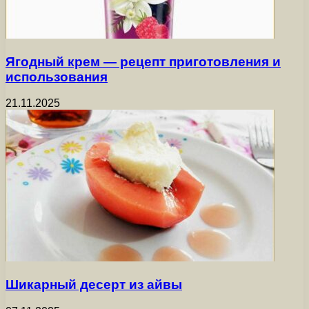
Ягодный крем — рецепт приготовления и
использования
21.11.2025
Шикарный десерт из айвы