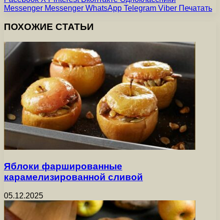
Messenger
Messenger
WhatsApp
Telegram
Viber
Печатать
ПОХОЖИЕ СТАТЬИ
Яблоки фаршированные
карамелизированной сливой
05.12.2025