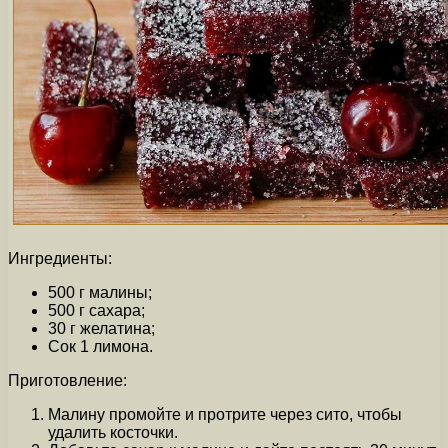
Ингредиенты:
500 г малины;
500 г сахара;
30 г желатина;
Сок 1 лимона.
Приготовление:
Малину промойте и протрите через сито, чтобы
удалить косточки.