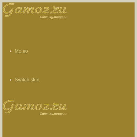
Меню
Switch skin