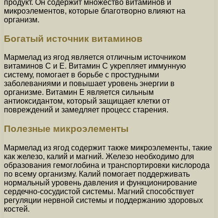
продукт. Он содержит множество витаминов и
микроэлементов, которые благотворно влияют на
организм.
Богатый источник витаминов
Мармелад из ягод является отличным источником
витаминов C и E. Витамин C укрепляет иммунную
систему, помогает в борьбе с простудными
заболеваниями и повышает уровень энергии в
организме. Витамин E является сильным
антиоксидантом, который защищает клетки от
повреждений и замедляет процесс старения.
Полезные микроэлементы
Мармелад из ягод содержит также микроэлементы, такие
как железо, калий и магний. Железо необходимо для
образования гемоглобина и транспортировки кислорода
по всему организму. Калий помогает поддерживать
нормальный уровень давления и функционирование
сердечно-сосудистой системы. Магний способствует
регуляции нервной системы и поддержанию здоровых
костей.