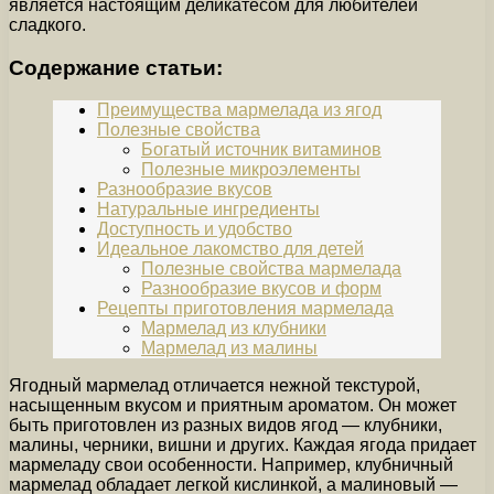
является настоящим деликатесом для любителей
сладкого.
Содержание статьи:
Преимущества мармелада из ягод
Полезные свойства
Богатый источник витаминов
Полезные микроэлементы
Разнообразие вкусов
Натуральные ингредиенты
Доступность и удобство
Идеальное лакомство для детей
Полезные свойства мармелада
Разнообразие вкусов и форм
Рецепты приготовления мармелада
Мармелад из клубники
Мармелад из малины
Ягодный мармелад отличается нежной текстурой,
насыщенным вкусом и приятным ароматом. Он может
быть приготовлен из разных видов ягод — клубники,
малины, черники, вишни и других. Каждая ягода придает
мармеладу свои особенности. Например, клубничный
мармелад обладает легкой кислинкой, а малиновый —