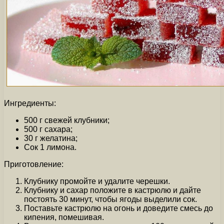
Ингредиенты:
500 г свежей клубники;
500 г сахара;
30 г желатина;
Сок 1 лимона.
Приготовление:
Клубнику промойте и удалите черешки.
Клубнику и сахар положите в кастрюлю и дайте
постоять 30 минут, чтобы ягоды выделили сок.
Поставьте кастрюлю на огонь и доведите смесь до
кипения, помешивая.