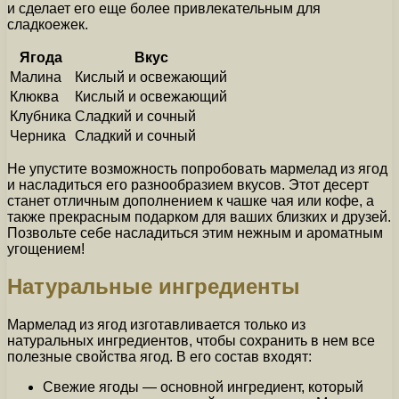
и сделает его еще более привлекательным для
сладкоежек.
Ягода
Вкус
Малина
Кислый и освежающий
Клюква
Кислый и освежающий
Клубника
Сладкий и сочный
Черника
Сладкий и сочный
Не упустите возможность попробовать мармелад из ягод
и насладиться его разнообразием вкусов. Этот десерт
станет отличным дополнением к чашке чая или кофе, а
также прекрасным подарком для ваших близких и друзей.
Позвольте себе насладиться этим нежным и ароматным
угощением!
Натуральные ингредиенты
Мармелад из ягод изготавливается только из
натуральных ингредиентов, чтобы сохранить в нем все
полезные свойства ягод. В его состав входят:
Свежие ягоды — основной ингредиент, который