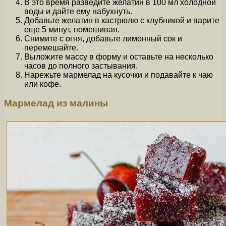
В это время разведите желатин в 100 мл холодной
воды и дайте ему набухнуть.
Добавьте желатин в кастрюлю с клубникой и варите
еще 5 минут, помешивая.
Снимите с огня, добавьте лимонный сок и
перемешайте.
Выложите массу в форму и оставьте на несколько
часов до полного застывания.
Нарежьте мармелад на кусочки и подавайте к чаю
или кофе.
Мармелад из малины