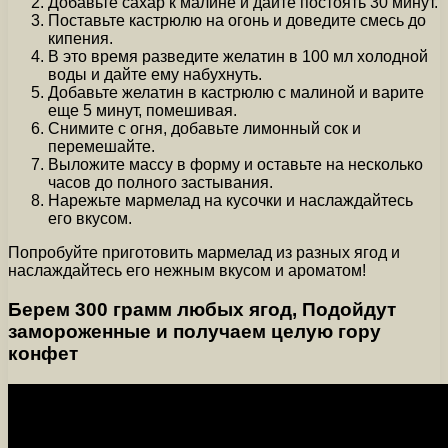
Добавьте сахар к малине и дайте постоять 30 минут.
Поставьте кастрюлю на огонь и доведите смесь до
кипения.
В это время разведите желатин в 100 мл холодной
воды и дайте ему набухнуть.
Добавьте желатин в кастрюлю с малиной и варите
еще 5 минут, помешивая.
Снимите с огня, добавьте лимонный сок и
перемешайте.
Выложите массу в форму и оставьте на несколько
часов до полного застывания.
Нарежьте мармелад на кусочки и наслаждайтесь
его вкусом.
Попробуйте приготовить мармелад из разных ягод и
наслаждайтесь его нежным вкусом и ароматом!
Берем 300 грамм любых ягод, Подойдут
замороженные и получаем целую гору
конфет