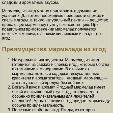
сладким и ароматным вкусом.
Мармелад из ягод можно приготовить в домашних
условиях. Для этого необходимо приобрести свежие и
спелые ягоды, а также натуральный пектин — вещество,
придающее мармеладу нужную консистенцию. При
правильном приготовлении мармелад получается
нежным и мягким, с легкими кислинками и сладостью
ягод.
Преимущества мармелада из ягод
Натуральные ингредиенты. Мармелад из ягод
готовится из свежих и спелых ягод, которые богаты
витаминами и минералами. В отличие от
мармелада, который содержит искусственные
красители и ароматизаторы, ягодный мармелад —
это натуральный продукт без добавок.
Богатый вкус и аромат. Ягодный мармелад имеет
яркий и насыщенный вкус ягод, что делает его
особенно привлекательным для любителей
сладостей. Аромат свежих ягод придает мармеладу
особую привлекательность.
Полезные свойства ягод. Ягоды, из которых