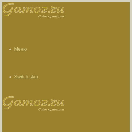
Меню
Switch skin