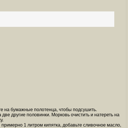
те на бумажные полотенца, чтобы подсушить.
две другие половинки. Морковь очистить и натереть на
у.
 примерно 1 литром кипятка, добавьте сливочное масло,