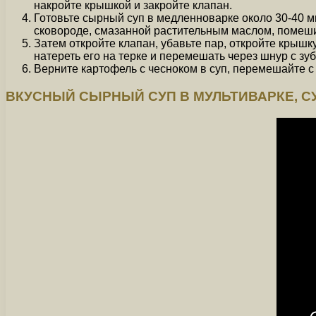
накройте крышкой и закройте клапан.
Готовьте сырный суп в медленноварке около 30-40 м
сковороде, смазанной растительным маслом, помеш
Затем откройте клапан, убавьте пар, откройте крыш
натереть его на терке и перемешать через шнур с зу
Верните картофель с чесноком в суп, перемешайте с 
ВКУСНЫЙ СЫРНЫЙ СУП В МУЛЬТИВАРКЕ, С