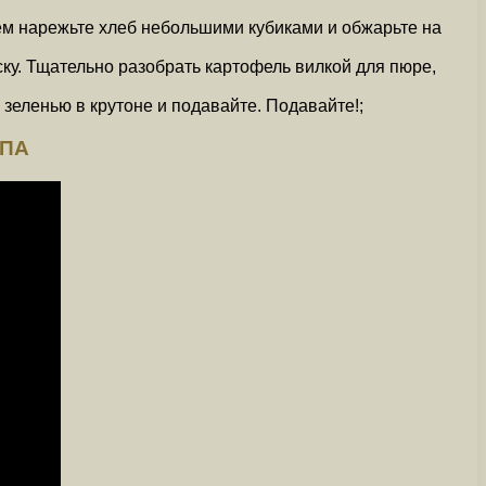
нем нарежьте хлеб небольшими кубиками и обжарьте на
ку. Тщательно разобрать картофель вилкой для пюре,
зеленью в крутоне и подавайте. Подавайте!;
УПА