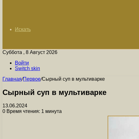
Искать
Суббота , 8 Август 2026
Войти
Switch skin
Главная
/
Первое
/
Сырный суп в мультиварке
Сырный суп в мультиварке
13.06.2024
0
Время чтения: 1 минута