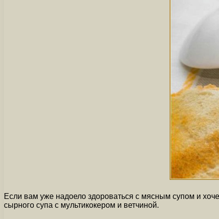
Если вам уже надоело здороваться с мясным супом и хочет
сырного супа с мультикокером и ветчиной.