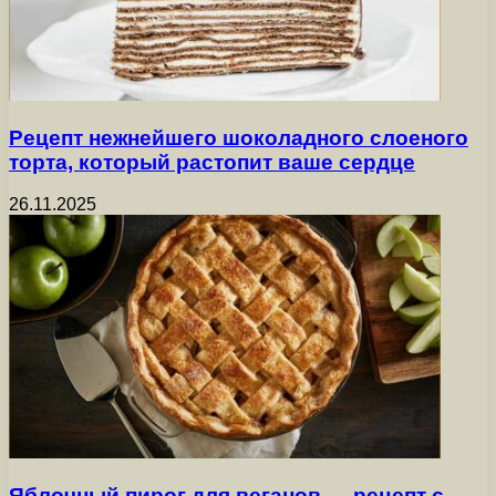
Рецепт нежнейшего шоколадного слоеного
торта, который растопит ваше сердце
26.11.2025
Яблочный пирог для веганов — рецепт с