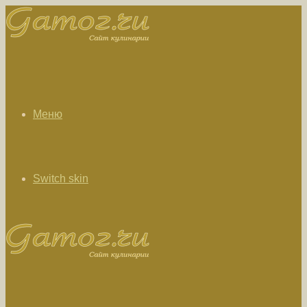
Меню
Switch skin