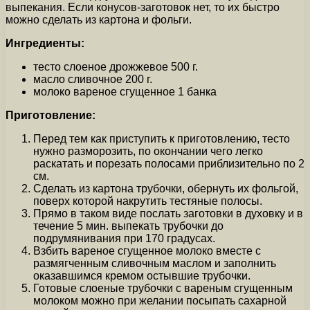
выпекания. Если конусов-заготовок нет, то их быстро
можно сделать из картона и фольги.
Ингредиенты:
тесто слоеное дрожжевое 500 г.
масло сливочное 200 г.
молоко вареное сгущенное 1 банка
Приготовление:
Перед тем как приступить к приготовлению, тесто
нужно разморозить, по окончании чего легко
раскатать и порезать полосами приблизительно по 2
см.
Сделать из картона трубочки, обернуть их фольгой,
поверх которой накрутить тестяные полосы.
Прямо в таком виде послать заготовки в духовку и в
течение 5 мин. выпекать трубочки до
подрумянивания при 170 градусах.
Взбить вареное сгущенное молоко вместе с
размягченным сливочным маслом и заполнить
оказавшимся кремом остывшие трубочки.
Готовые слоеные трубочки с вареным сгущенным
молоком можно при желании посыпать сахарной