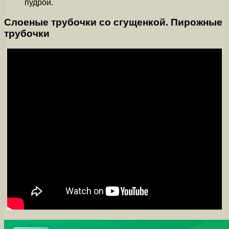
пудрой.
Слоеные трубочки со сгущенкой. Пирожные
трубочки