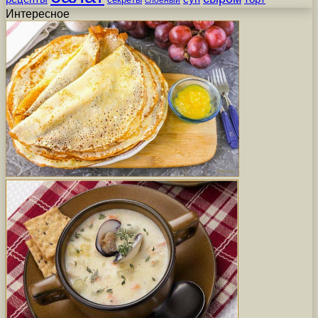
слоеный
Интересное