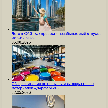
Лето в ОАЭ: как провести незабываемый отпуск в
жаркий сезон
05.08.2026
Обзор компании по поставкам лакокрасочных
материалов «Дарфарбен»
22.05.2026