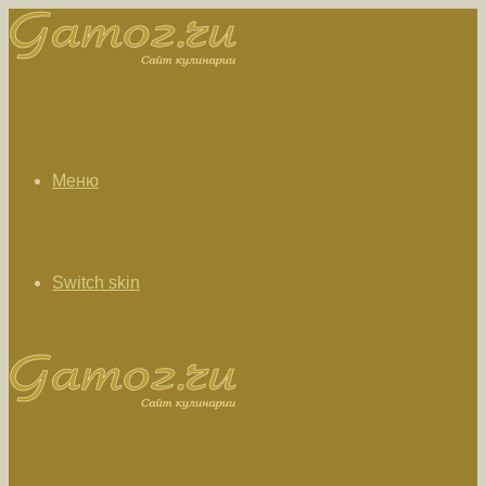
Меню
Switch skin