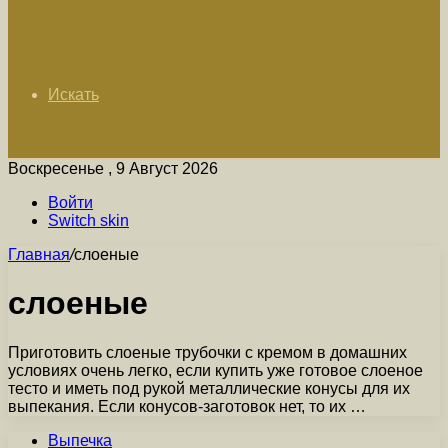
Искать
Воскресенье , 9 Август 2026
Войти
Switch skin
Главная
/
слоеные
слоеные
Приготовить слоеные трубочки с кремом в домашних
условиях очень легко, если купить уже готовое слоеное
тесто и иметь под рукой металлические конусы для их
выпекания. Если конусов-заготовок нет, то их …
Выпечка