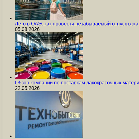
Лето в ОАЭ: как провести незабываемый отпуск в жа
05.08.2026
Обзор компании по поставкам лакокрасочных мате
22.05.2026