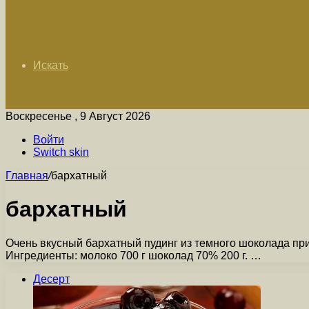
Искать
Воскресенье , 9 Август 2026
Войти
Switch skin
Главная
/
бархатный
бархатный
Очень вкусный бархатный пудинг из темного шоколада при
Ингредиенты: молоко 700 г шоколад 70% 200 г. …
Десерт