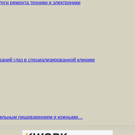
уги ремонта техники и электроники
аний глаз в специализированной клинике
вительным пищеварением и кожными…