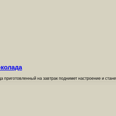
околада
да приготовленный на завтрак поднимет настроение и стан