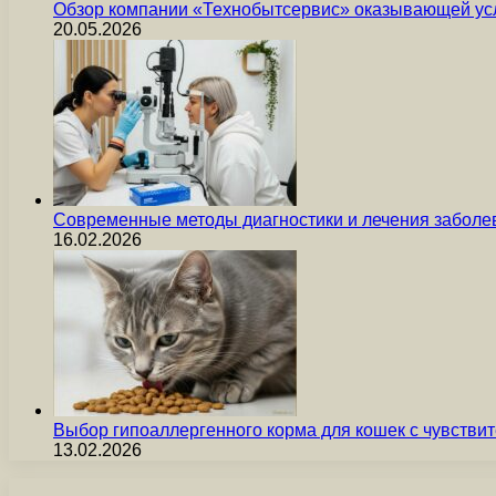
Обзор компании «Технобытсервис» оказывающей усл
20.05.2026
Современные методы диагностики и лечения заболев
16.02.2026
Выбор гипоаллергенного корма для кошек с чувст
13.02.2026