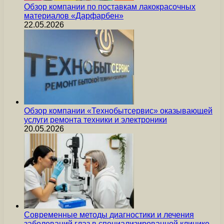
Обзор компании по поставкам лакокрасочных
материалов «Дарфарбен»
22.05.2026
Обзор компании «Технобытсервис» оказывающей
услуги ремонта техники и электроники
20.05.2026
Современные методы диагностики и лечения
заболеваний глаз в специализированной клинике