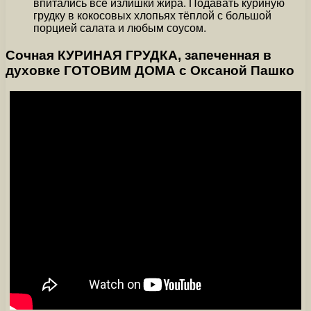
впитались все излишки жира. Подавать куриную
грудку в кокосовых хлопьях тёплой с большой
порцией салата и любым соусом.
Сочная КУРИНАЯ ГРУДКА, запеченная в
духовке ГОТОВИМ ДОМА с Оксаной Пашко