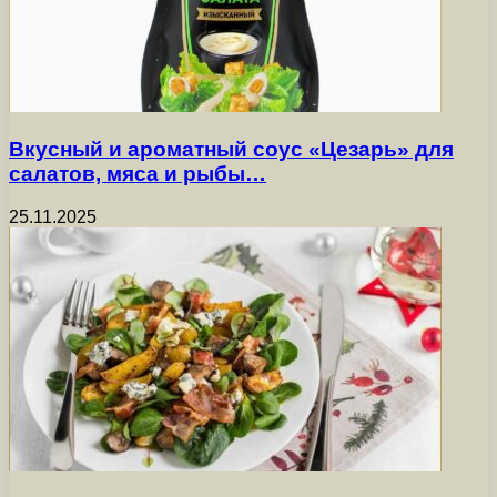
Вкусный и ароматный соус «Цезарь» для
салатов, мяса и рыбы…
25.11.2025