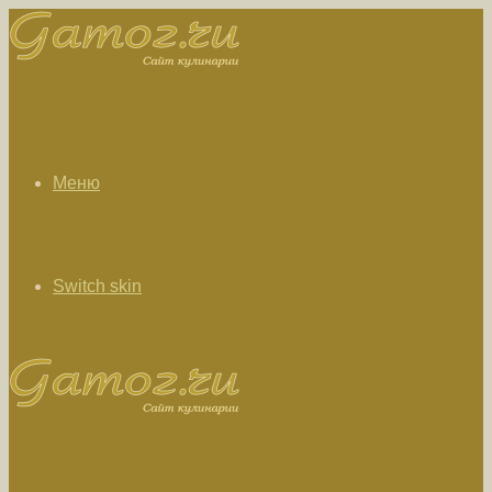
Меню
Switch skin