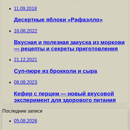
11.09.2018
Десертные яблоки «Рафаэлло»
16.08.2022
Вкусная и полезная закуска из моркови
— рецепты и секреты приготовления
21.12.2021
Суп-пюре из брокколи и сыра
08.08.2023
Кефир с перцем — новый вкусовой
эксперимент для здорового питания
Последние записи
05.08.2026