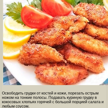
Освободить грудки от костей и кожи, порезать острым
ножом на тонкие полосы. Подавать куриную грудку в
кокосовых хлопьях горячей с большой порцией салата и
любым соусом.