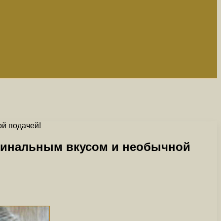
ой подачей!
игинальным вкусом и необычной