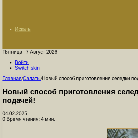
Искать
Пятница , 7 Август 2026
Войти
Switch skin
Главная
/
Салаты
/
Новый способ приготовления селедки по
Новый способ приготовления селед
подачей!
04.02.2025
0
Время чтения: 4 мин.