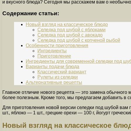
и вкусного блюда? Сегодня мы расскажем вам о необычно
Содержание статьи:
Новый взгляд на классическое блюдо
Селедка под шубой с яблоками
Селедка под шубой с авокадо
Селедка под шубой с копченой рыбой
Особенности приготовления
Ингредиенты
Приготовление
Ингредиенты для современной селедки под шу
Варианты подачи блюда
Классический вариант
Рулеты из селедки
Альтернативные рецепты
Главное отличие нового рецепта — это замена обычного май
более полезным. Кроме того, мы предлагаем добавить в со
Для приготовления новой версии селедки под шубой вам п
шт., яблоко — 1 шт., грецкие орехи — 100 г, йогурт гречески
Новый взгляд на классическое блю