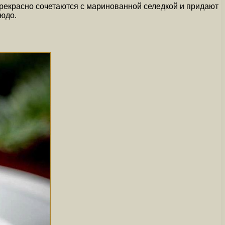
прекрасно сочетаются с маринованной селедкой и придают
людо.