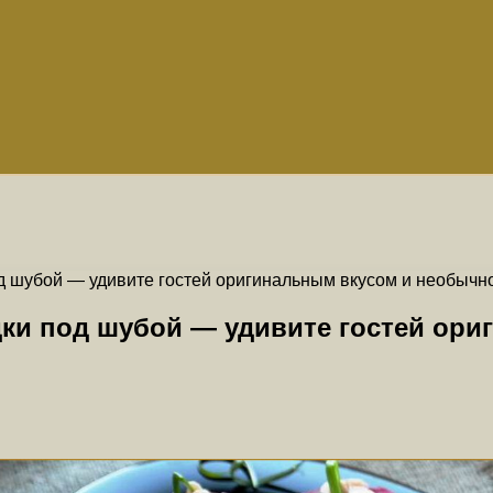
д шубой — удивите гостей оригинальным вкусом и необычн
ки под шубой — удивите гостей ор