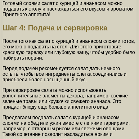
Готовый слоями салат с курицей и ананасом можно
подавать к столу и наслаждаться его вкусом и ароматом.
Приятного аппетита!
Шаг 4: Подача и сервировка
После того как салат с курицей и ананасом слоями готов,
его можно подавать на стол. Для этого приготовьте
красивую тарелку или глубокую чашу, чтобы удобно было
набирать порции.
Перед подачей рекомендуется салат дать немного
остыть, чтобы все ингредиенты слегка соединились и
приобрели более насыщенный вкус.
При сервировке салата можно использовать
дополнительные элементы декора, например, свежие
зеленые травы или кружочки свежего ананаса. Это
придаст блюду еще больше аппетитного вида.
Предлагаем подавать салат с курицей и ананасом
слоями на обед или ужин вместе с легкими гарнирами,
например, с отварным рисом или свежими овощами.
Такой сочетание позволит насладиться ярким и