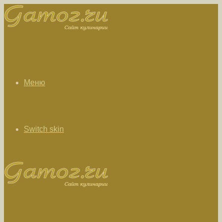
Меню
Switch skin