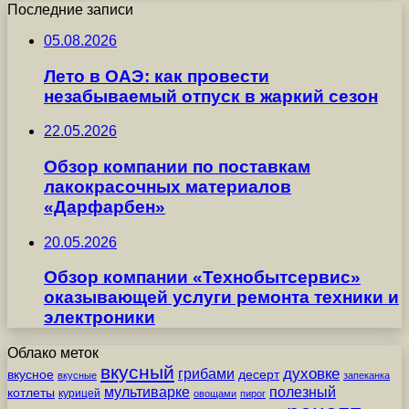
Последние записи
05.08.2026
Лето в ОАЭ: как провести
незабываемый отпуск в жаркий сезон
22.05.2026
Обзор компании по поставкам
лакокрасочных материалов
«Дарфарбен»
20.05.2026
Обзор компании «Технобытсервис»
оказывающей услуги ремонта техники и
электроники
Облако меток
вкусный
грибами
духовке
вкусное
десерт
вкусные
запеканка
мультиварке
полезный
котлеты
курицей
овощами
пирог