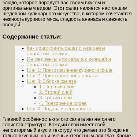
блюдо, которое порадует вас своим вкусом и
оригинальным видом. Этот салат является настоящим
шедевром кулинарного искусства, в котором сочетаются
нежность куриного мяса, сладость ананаса и свежесть
овощей.
Содержание статьи:
Как приготовить салат с курицей и
ананасом слоями
Ингредиенты для салата с курицей и
ананасом слоями
Шаг 1: Приготовление куриного филе
Шаг 2: Приготовление ананаса
Шаг 3: Сборка салата
1. Первый слой
2. Второй слой
3. Третий слой
4. Повторение слоев
Шаг 4: Подача и сервировка
Главной особенностью этого салата является его
слоистая структура. Каждый слой имеет свой
неповторимый вкус и текстуру, что делает это блюдо не
только вкусным, но и очень интересным для глаз. Кроме