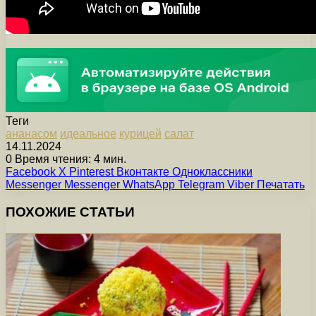
Теги
ананасом
идеальное
курицей
салат
14.11.2024
0
Время чтения: 4 мин.
Facebook
X
Pinterest
Вконтакте
Одноклассники
Messenger
Messenger
WhatsApp
Telegram
Viber
Печатать
ПОХОЖИЕ СТАТЬИ