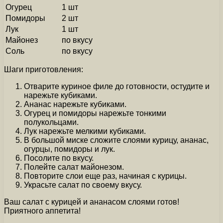
Огурец
1 шт
Помидоры
2 шт
Лук
1 шт
Майонез
по вкусу
Соль
по вкусу
Шаги приготовления:
Отварите куриное филе до готовности, остудите и
нарежьте кубиками.
Ананас нарежьте кубиками.
Огурец и помидоры нарежьте тонкими
полукольцами.
Лук нарежьте мелкими кубиками.
В большой миске сложите слоями курицу, ананас,
огурцы, помидоры и лук.
Посолите по вкусу.
Полейте салат майонезом.
Повторите слои еще раз, начиная с курицы.
Украсьте салат по своему вкусу.
Ваш салат с курицей и ананасом слоями готов!
Приятного аппетита!