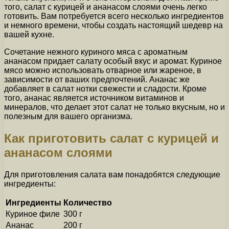
того, салат с курицей и ананасом слоями очень легко
готовить. Вам потребуется всего несколько ингредиентов
и немного времени, чтобы создать настоящий шедевр на
вашей кухне.
Сочетание нежного куриного мяса с ароматным
ананасом придает салату особый вкус и аромат. Куриное
мясо можно использовать отварное или жареное, в
зависимости от ваших предпочтений. Ананас же
добавляет в салат нотки свежести и сладости. Кроме
того, ананас является источником витаминов и
минералов, что делает этот салат не только вкусным, но и
полезным для вашего организма.
Как приготовить салат с курицей и
ананасом слоями
Для приготовления салата вам понадобятся следующие
ингредиенты:
Ингредиенты
Количество
Куриное филе
300 г
Ананас
200 г