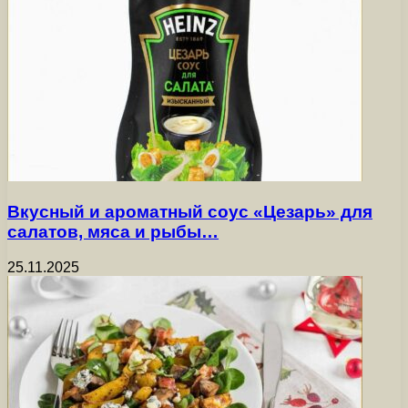
Вкусный и ароматный соус «Цезарь» для
салатов, мяса и рыбы…
25.11.2025