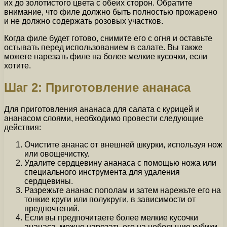
их до золотистого цвета с обеих сторон. Обратите
внимание, что филе должно быть полностью прожарено
и не должно содержать розовых участков.
Когда филе будет готово, снимите его с огня и оставьте
остывать перед использованием в салате. Вы также
можете нарезать филе на более мелкие кусочки, если
хотите.
Шаг 2: Приготовление ананаса
Для приготовления ананаса для салата с курицей и
ананасом слоями, необходимо провести следующие
действия:
Очистите ананас от внешней шкурки, используя нож
или овощечистку.
Удалите сердцевину ананаса с помощью ножа или
специального инструмента для удаления
сердцевины.
Разрежьте ананас пополам и затем нарежьте его на
тонкие круги или полукруги, в зависимости от
предпочтений.
Если вы предпочитаете более мелкие кусочки
ананаса, можно нарезать его на небольшие кубики.