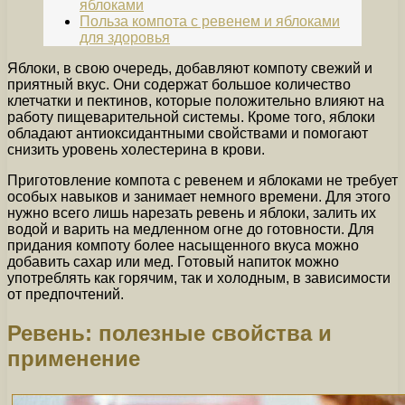
яблоками
Польза компота с ревенем и яблоками
для здоровья
Яблоки, в свою очередь, добавляют компоту свежий и
приятный вкус. Они содержат большое количество
клетчатки и пектинов, которые положительно влияют на
работу пищеварительной системы. Кроме того, яблоки
обладают антиоксидантными свойствами и помогают
снизить уровень холестерина в крови.
Приготовление компота с ревенем и яблоками не требует
особых навыков и занимает немного времени. Для этого
нужно всего лишь нарезать ревень и яблоки, залить их
водой и варить на медленном огне до готовности. Для
придания компоту более насыщенного вкуса можно
добавить сахар или мед. Готовый напиток можно
употреблять как горячим, так и холодным, в зависимости
от предпочтений.
Ревень: полезные свойства и
применение