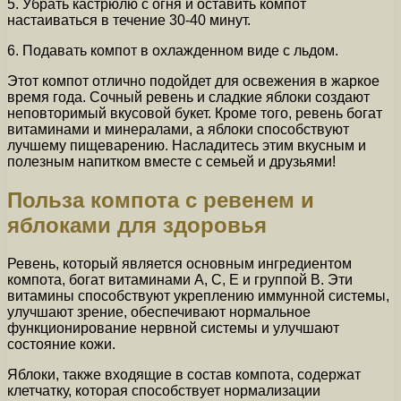
5. Убрать кастрюлю с огня и оставить компот
настаиваться в течение 30-40 минут.
6. Подавать компот в охлажденном виде с льдом.
Этот компот отлично подойдет для освежения в жаркое
время года. Сочный ревень и сладкие яблоки создают
неповторимый вкусовой букет. Кроме того, ревень богат
витаминами и минералами, а яблоки способствуют
лучшему пищеварению. Насладитесь этим вкусным и
полезным напитком вместе с семьей и друзьями!
Польза компота с ревенем и
яблоками для здоровья
Ревень, который является основным ингредиентом
компота, богат витаминами А, С, Е и группой В. Эти
витамины способствуют укреплению иммунной системы,
улучшают зрение, обеспечивают нормальное
функционирование нервной системы и улучшают
состояние кожи.
Яблоки, также входящие в состав компота, содержат
клетчатку, которая способствует нормализации