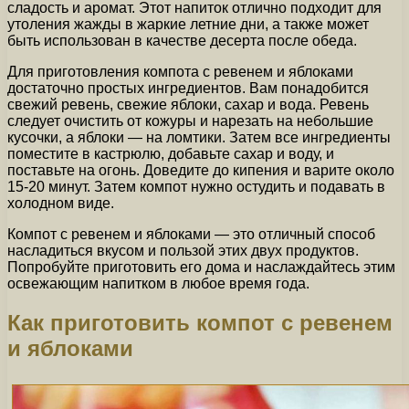
сладость и аромат. Этот напиток отлично подходит для
утоления жажды в жаркие летние дни, а также может
быть использован в качестве десерта после обеда.
Для приготовления компота с ревенем и яблоками
достаточно простых ингредиентов. Вам понадобится
свежий ревень, свежие яблоки, сахар и вода. Ревень
следует очистить от кожуры и нарезать на небольшие
кусочки, а яблоки — на ломтики. Затем все ингредиенты
поместите в кастрюлю, добавьте сахар и воду, и
поставьте на огонь. Доведите до кипения и варите около
15-20 минут. Затем компот нужно остудить и подавать в
холодном виде.
Компот с ревенем и яблоками — это отличный способ
насладиться вкусом и пользой этих двух продуктов.
Попробуйте приготовить его дома и наслаждайтесь этим
освежающим напитком в любое время года.
Как приготовить компот с ревенем
и яблоками