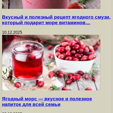
Вкусный и полезный рецепт ягодного смузи,
который подарит море витаминов…
10.12.2025
Ягодный морс — вкусное и полезное
напиток для всей семьи