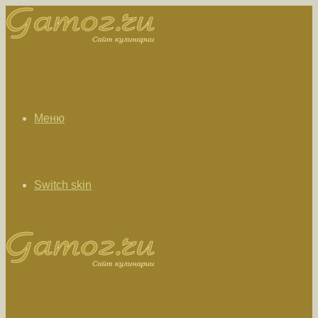
Меню
Switch skin