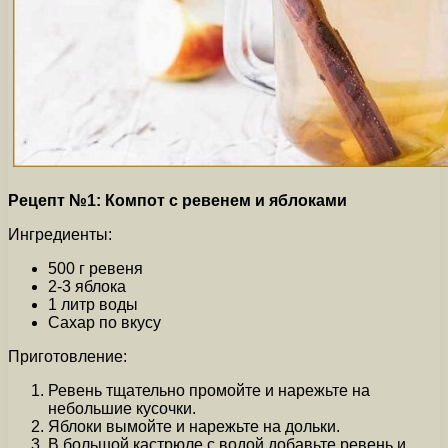
Рецепт №1: Компот с ревенем и яблоками
Ингредиенты:
500 г ревеня
2-3 яблока
1 литр воды
Сахар по вкусу
Приготовление:
Ревень тщательно промойте и нарежьте на
небольшие кусочки.
Яблоки вымойте и нарежьте на дольки.
В большой кастрюле с водой добавьте ревень и