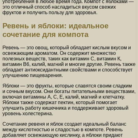
употребления в любое время года. Компот с яблоками —
это отличный способ насладиться вкусом свежих
фруктов и получить пользу для здоровья.
Ревень и яблоки: идеальное
сочетание для компота
Ревень — это овощ, который обладает кислым вкусом и
освежающим ароматом. Он содержит множество
полезных веществ, таких как витамин С, витамин К,
витамин В6, калий, магний и многие другие. Ревень также
обладает антиоксидантными свойствами и способствует
улучшению пищеварения.
Яблоки — это фрукты, которые славятся своим сладким
и сочным вкусом. Они богаты питательными веществами,
включая витамины А, С, Е, калий, магний и клетчатку.
Яблоки также содержат пектин, который помогает
улучшить работу кишечника и поддерживает здоровый
уровень холестерина.
Сочетание ревеня и яблок создает идеальный баланс
между кислотностью и сладостью в компоте. Ревень
добавляет освежающую кислинку, а яблоки придают