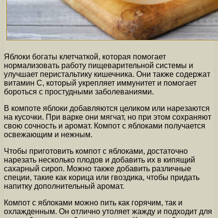
Яблоки богаты клетчаткой, которая помогает
нормализовать работу пищеварительной системы и
улучшает перистальтику кишечника. Они также содержат
витамин С, который укрепляет иммунитет и помогает
бороться с простудными заболеваниями.
В компоте яблоки добавляются целиком или нарезаются
на кусочки. При варке они мягчат, но при этом сохраняют
свою сочность и аромат. Компот с яблоками получается
освежающим и нежным.
Чтобы приготовить компот с яблоками, достаточно
нарезать несколько плодов и добавить их в кипящий
сахарный сироп. Можно также добавить различные
специи, такие как корица или гвоздика, чтобы придать
напитку дополнительный аромат.
Компот с яблоками можно пить как горячим, так и
охлажденным. Он отлично утоляет жажду и подходит для