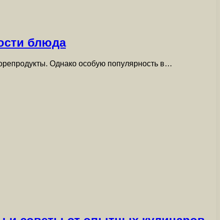
ости блюда
 морепродукты. Однако особую популярность в…