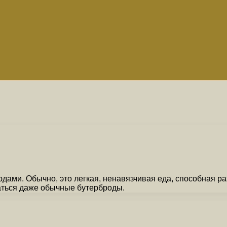
ами. Обычно, это легкая, ненавязчивая еда, способная раз
заться даже обычные бутерброды.