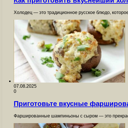
Как приготовить вкуснейший хол
Холодец — это традиционное русское блюдо, которое
07.08.2025
0
Приготовьте вкусные фарширов
Фаршированные шампиньоны с сыром — это прекрасн