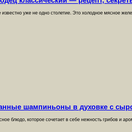
одец классический — рецепт, секре
 известно уже не одно столетие. Это холодное мясное желе
анные шампиньоны в духовке с сыр
ое блюдо, которое сочетает в себе нежность грибов и ар