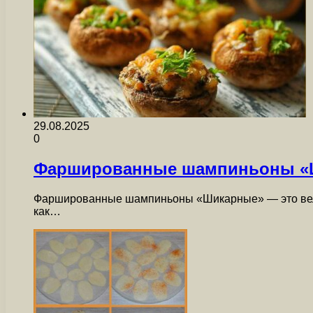
29.08.2025
0
Фаршированные шампиньоны «Ш
Фаршированные шампиньоны «Шикарные» — это велик
как…