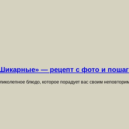
икарные» — рецепт с фото и пошаг
олепное блюдо, которое порадует вас своим неповторим