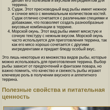
делает его полезным и вкусным ингредиентом для
террина.
Судак. Этот пресноводный вид рыбы имеет нежное
и сочное мясо с минимальным количеством костей.
Судак отлично сочетается с различными специями и
добавками, что позволяет создать разнообразные
вкусовые комбинации в террине.
Морской окунь. Этот вид рыбы имеет мясистую и
сочную текстуру с нежным вкусом. Морской окунь
часто используется для приготовления террина, так
как его мясо хорошо сочетается с другими
ингредиентами и придает блюду особый вкус.
Это лишь некоторые из множества видов рыбы, которые
можно использовать для приготовления террина. Выбор
рыбы зависит от предпочтений и фантазии повара, но
важно помнить, что качество и свежесть рыбы играют
ключевую роль в получении вкусного и аппетитного
террина.
Полезные свойства и питательная
ценность