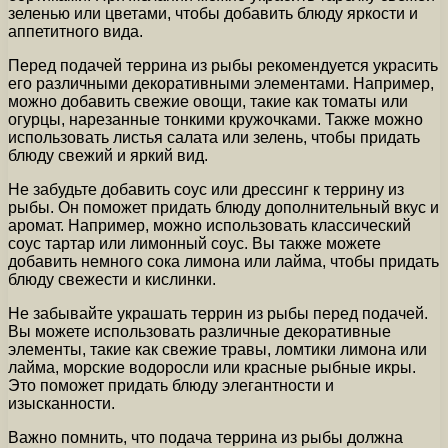
зеленью или цветами, чтобы добавить блюду яркости и
аппетитного вида.
Перед подачей террина из рыбы рекомендуется украсить
его различными декоративными элементами. Например,
можно добавить свежие овощи, такие как томаты или
огурцы, нарезанные тонкими кружочками. Также можно
использовать листья салата или зелень, чтобы придать
блюду свежий и яркий вид.
Не забудьте добавить соус или дрессинг к террину из
рыбы. Он поможет придать блюду дополнительный вкус и
аромат. Например, можно использовать классический
соус тартар или лимонный соус. Вы также можете
добавить немного сока лимона или лайма, чтобы придать
блюду свежести и кислинки.
Не забывайте украшать террин из рыбы перед подачей.
Вы можете использовать различные декоративные
элементы, такие как свежие травы, ломтики лимона или
лайма, морские водоросли или красные рыбные икры.
Это поможет придать блюду элегантности и
изысканности.
Важно помнить, что подача террина из рыбы должна