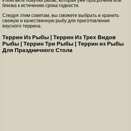
Избегайте покупки рыбы, которая уже просрочена или
близка к истечению срока годности.
Следуя этим советам, вы сможете выбрать и хранить
свежую и качественную рыбу для приготовления
вкусного террина.
Террин Из Рыбы | Террин Из Трех Видов
Рыбы | Террин Три Рыбы | Террин из Рыбы
Для Праздничного Стола