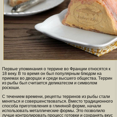
Первые упоминания о террине во Франции относятся к
18 веку. В то время он был популярным блюдом на
приемах во дворцах и среди высшего общества. Террин
из рыбы был считается деликатесом и символом
роскоши.
С течением времени, рецепты терринов из рыбы стали
меняться и совершенствоваться. Вместо традиционного
способа приготовления в глиняной форме, начали
использовать металлические формы. Это позволило
лучше контролировать процесс готовки и сохранять вкус