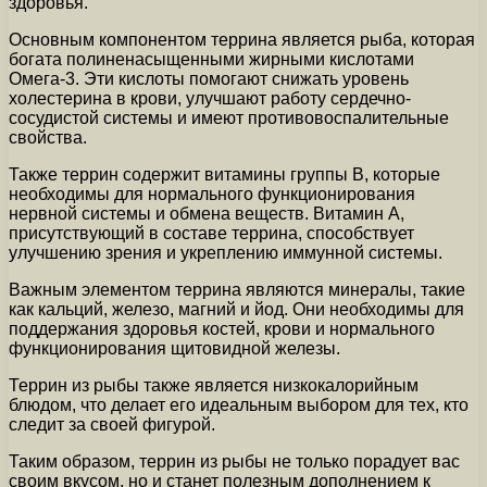
здоровья.
Основным компонентом террина является рыба, которая
богата полиненасыщенными жирными кислотами
Омега-3. Эти кислоты помогают снижать уровень
холестерина в крови, улучшают работу сердечно-
сосудистой системы и имеют противовоспалительные
свойства.
Также террин содержит витамины группы В, которые
необходимы для нормального функционирования
нервной системы и обмена веществ. Витамин А,
присутствующий в составе террина, способствует
улучшению зрения и укреплению иммунной системы.
Важным элементом террина являются минералы, такие
как кальций, железо, магний и йод. Они необходимы для
поддержания здоровья костей, крови и нормального
функционирования щитовидной железы.
Террин из рыбы также является низкокалорийным
блюдом, что делает его идеальным выбором для тех, кто
следит за своей фигурой.
Таким образом, террин из рыбы не только порадует вас
своим вкусом, но и станет полезным дополнением к