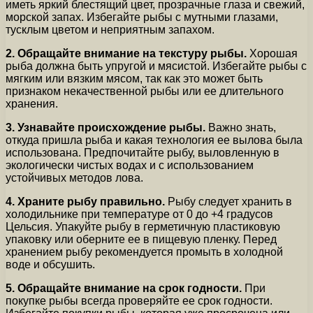
иметь яркий блестящий цвет, прозрачные глаза и свежий,
морской запах. Избегайте рыбы с мутными глазами,
тусклым цветом и неприятным запахом.
2. Обращайте внимание на текстуру рыбы.
Хорошая
рыба должна быть упругой и мясистой. Избегайте рыбы с
мягким или вязким мясом, так как это может быть
признаком некачественной рыбы или ее длительного
хранения.
3. Узнавайте происхождение рыбы.
Важно знать,
откуда пришла рыба и какая технология ее вылова была
использована. Предпочитайте рыбу, выловленную в
экологически чистых водах и с использованием
устойчивых методов лова.
4. Храните рыбу правильно.
Рыбу следует хранить в
холодильнике при температуре от 0 до +4 градусов
Цельсия. Упакуйте рыбу в герметичную пластиковую
упаковку или оберните ее в пищевую пленку. Перед
хранением рыбу рекомендуется промыть в холодной
воде и обсушить.
5. Обращайте внимание на срок годности.
При
покупке рыбы всегда проверяйте ее срок годности.