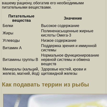
вашему рациону, обогатив его необходимыми
питательными веществами.
Питательные
Значение
вещества
Белки
Высокое содержание
Полиненасыщенные жирные
Жиры
кислоты Омега-3
Углеводы
Низкое содержание
Поддержка зрения и иммунной
Витамин А
системы
Нормальное функционирование
Витамины группы В
нервной системы и обмена
веществ
Минералы (кальций,
Здоровье костей, крови и
железо, магний, йод)
щитовидной железы
Как подавать террин из рыбы