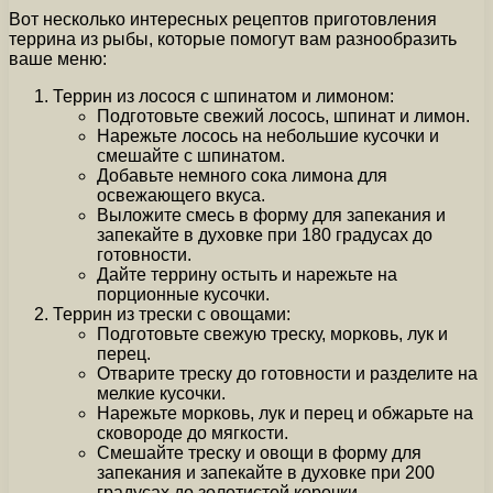
Вот несколько интересных рецептов приготовления
террина из рыбы, которые помогут вам разнообразить
ваше меню:
Террин из лосося с шпинатом и лимоном:
Подготовьте свежий лосось, шпинат и лимон.
Нарежьте лосось на небольшие кусочки и
смешайте с шпинатом.
Добавьте немного сока лимона для
освежающего вкуса.
Выложите смесь в форму для запекания и
запекайте в духовке при 180 градусах до
готовности.
Дайте террину остыть и нарежьте на
порционные кусочки.
Террин из трески с овощами:
Подготовьте свежую треску, морковь, лук и
перец.
Отварите треску до готовности и разделите на
мелкие кусочки.
Нарежьте морковь, лук и перец и обжарьте на
сковороде до мягкости.
Смешайте треску и овощи в форму для
запекания и запекайте в духовке при 200
градусах до золотистой корочки.