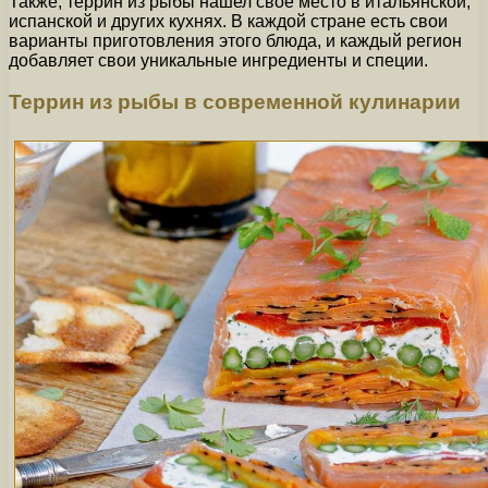
Также, террин из рыбы нашел свое место в итальянской,
испанской и других кухнях. В каждой стране есть свои
варианты приготовления этого блюда, и каждый регион
добавляет свои уникальные ингредиенты и специи.
Террин из рыбы в современной кулинарии