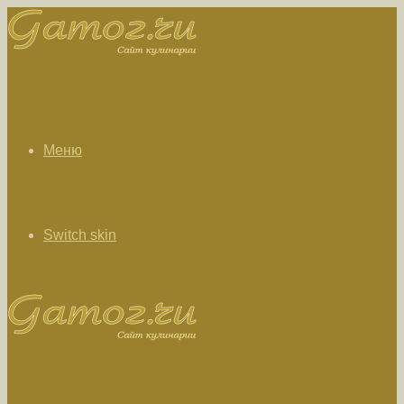
Меню
Switch skin