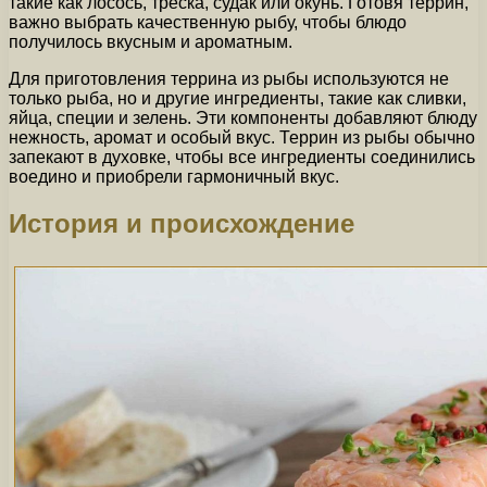
такие как лосось, треска, судак или окунь. Готовя террин,
важно выбрать качественную рыбу, чтобы блюдо
получилось вкусным и ароматным.
Для приготовления террина из рыбы используются не
только рыба, но и другие ингредиенты, такие как сливки,
яйца, специи и зелень. Эти компоненты добавляют блюду
нежность, аромат и особый вкус. Террин из рыбы обычно
запекают в духовке, чтобы все ингредиенты соединились
воедино и приобрели гармоничный вкус.
История и происхождение