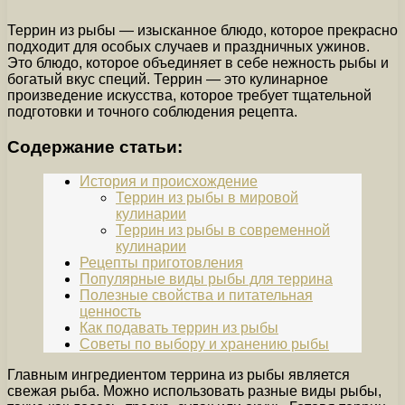
Террин из рыбы — изысканное блюдо, которое прекрасно
подходит для особых случаев и праздничных ужинов.
Это блюдо, которое объединяет в себе нежность рыбы и
богатый вкус специй. Террин — это кулинарное
произведение искусства, которое требует тщательной
подготовки и точного соблюдения рецепта.
Содержание статьи:
История и происхождение
Террин из рыбы в мировой
кулинарии
Террин из рыбы в современной
кулинарии
Рецепты приготовления
Популярные виды рыбы для террина
Полезные свойства и питательная
ценность
Как подавать террин из рыбы
Советы по выбору и хранению рыбы
Главным ингредиентом террина из рыбы является
свежая рыба. Можно использовать разные виды рыбы,