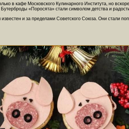
ько в кафе Московского Кулинарного Института, но вскоре
х. Бутерброды «Поросята» стали символом детства и радост
известен и за пределами Советского Союза. Они стали поп