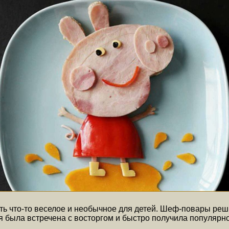
ть что-то веселое и необычное для детей. Шеф-повары реш
 была встречена с восторгом и быстро получила популярно