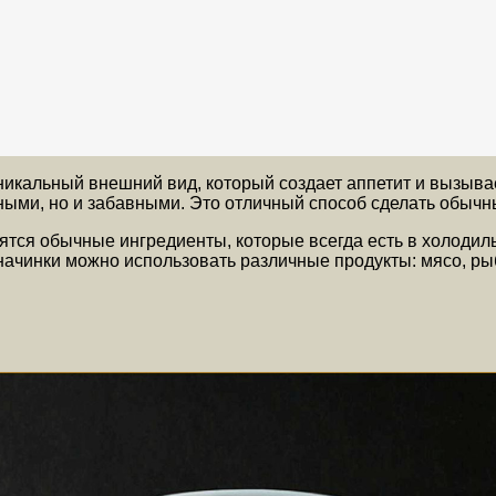
икальный внешний вид, который создает аппетит и вызывае
усными, но и забавными. Это отличный способ сделать обы
тся обычные ингредиенты, которые всегда есть в холодиль
начинки можно использовать различные продукты: мясо, рыб