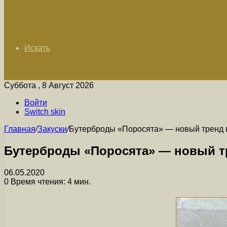
Искать
Суббота , 8 Август 2026
Войти
Switch skin
Главная
/
Закуски
/
Бутерброды «Поросята» — новый тренд в
Бутерброды «Поросята» — новый тр
06.05.2020
0
Время чтения: 4 мин.