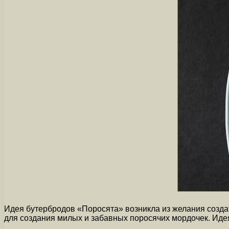
Идея бутербродов «Поросята» возникла из желания созда
для создания милых и забавных поросячих мордочек. Идея