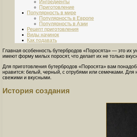
Ингредиенты
Приготовление
Популярность в мире
Популярность в Европе
Популярность в Азии
Рецепт приготовления
Виды начинок
Как подавать
Главная особенность бутербродов «Поросята» — это их ун
имеют форму милых поросят, что делает их не только вк
Для приготовления бутербродов «Поросята» вам понадобя
нравится: белый, черный, с отрубями или семечками. Для 
свежими и вкусными.
История создания