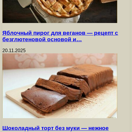
Яблочный пирог для веганов — рецепт с
безглютеновой основой и…
20.11.2025
Шоколадный торт без муки — нежное