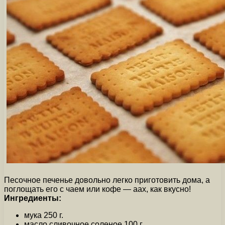
Песочное печенье довольно легко приготовить дома, а
поглощать его с чаем или кофе — аах, как вкусно!
Ингредиенты:
мука 250 г.
масло сливочное соленое 100 г.