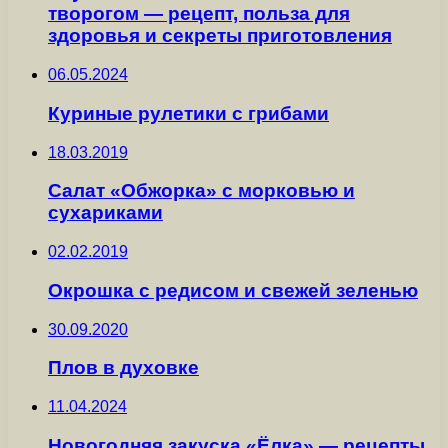
творогом — рецепт, польза для
здоровья и секреты приготовления
06.05.2024
Куриные рулетики с грибами
18.03.2019
Салат «Обжорка» с морковью и
сухариками
02.02.2019
Окрошка с редисом и свежей зеленью
30.09.2020
Плов в духовке
11.04.2024
Новогодняя закуска «Ёлка» — рецепты