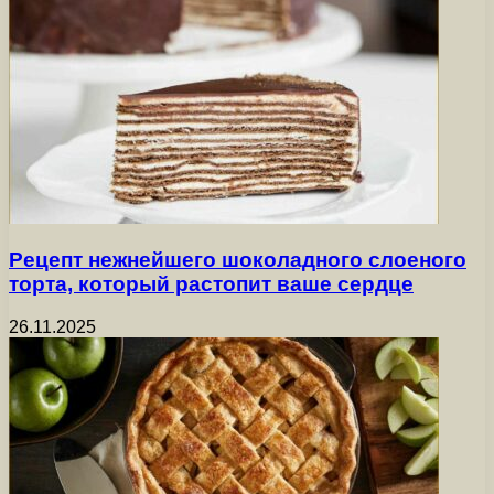
Рецепт нежнейшего шоколадного слоеного
торта, который растопит ваше сердце
26.11.2025