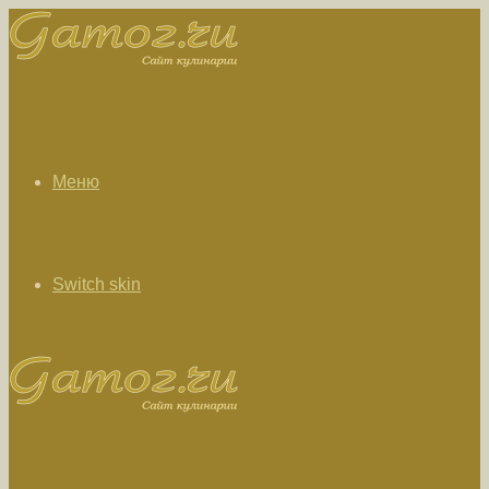
Меню
Switch skin