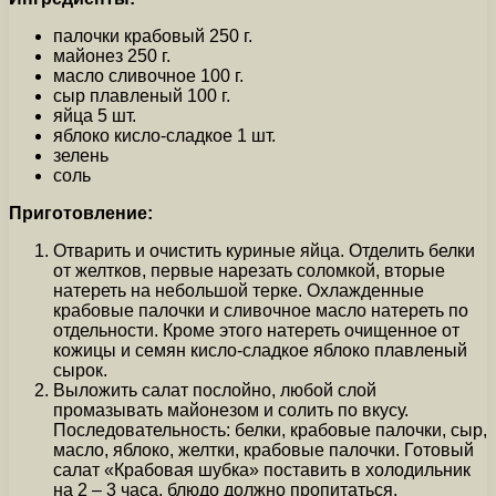
палочки крабовый 250 г.
майонез 250 г.
масло сливочное 100 г.
сыр плавленый 100 г.
яйца 5 шт.
яблоко кисло-сладкое 1 шт.
зелень
соль
Приготовление:
Отварить и очистить куриные яйца. Отделить белки
от желтков, первые нарезать соломкой, вторые
натереть на небольшой терке. Охлажденные
крабовые палочки и сливочное масло натереть по
отдельности. Кроме этого натереть очищенное от
кожицы и семян кисло-сладкое яблоко плавленый
сырок.
Выложить салат послойно, любой слой
промазывать майонезом и солить по вкусу.
Последовательность: белки, крабовые палочки, сыр,
масло, яблоко, желтки, крабовые палочки. Готовый
салат «Крабовая шубка» поставить в холодильник
на 2 – 3 часа, блюдо должно пропитаться.