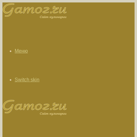
Меню
Switch skin