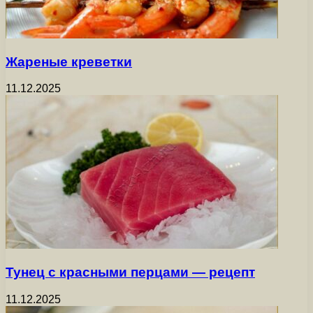
Жареные креветки
11.12.2025
Тунец с красными перцами — рецепт
11.12.2025