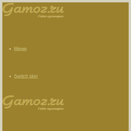
Меню
Switch skin