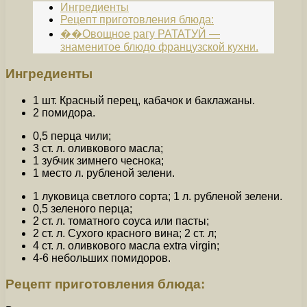
Ингредиенты
Рецепт приготовления блюда:
��Овощное рагу РАТАТУЙ —
знаменитое блюдо французской кухни.
Ингредиенты
1 шт. Красный перец, кабачок и баклажаны.
2 помидора.
0,5 перца чили;
3 ст. л. оливкового масла;
1 зубчик зимнего чеснока;
1 место л. рубленой зелени.
1 луковица светлого сорта; 1 л. рубленой зелени.
0,5 зеленого перца;
2 ст. л. томатного соуса или пасты;
2 ст. л. Сухого красного вина; 2 ст. л;
4 ст. л. оливкового масла extra virgin;
4-6 небольших помидоров.
Рецепт приготовления блюда: