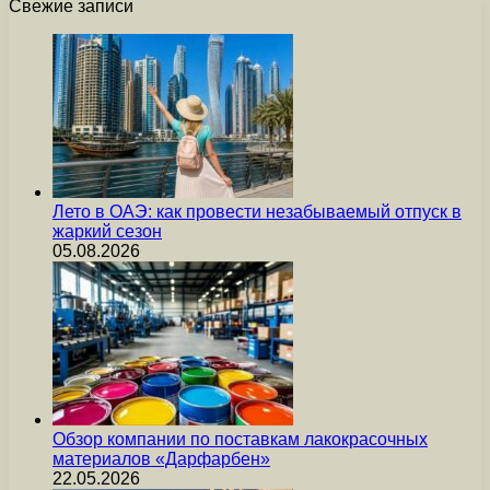
Свежие записи
Лето в ОАЭ: как провести незабываемый отпуск в
жаркий сезон
05.08.2026
Обзор компании по поставкам лакокрасочных
материалов «Дарфарбен»
22.05.2026