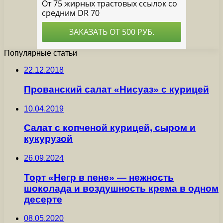
Популярные статьи
22.12.2018
Прованский салат «Нисуаз» с курицей
10.04.2019
Салат с копченой курицей, сыром и
кукурузой
26.09.2024
Торт «Негр в пене» — нежность
шоколада и воздушность крема в одном
десерте
08.05.2020