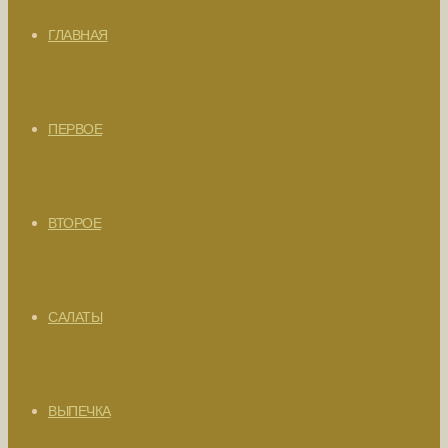
ГЛАВНАЯ
ПЕРВОЕ
ВТОРОЕ
САЛАТЫ
ВЫПЕЧКА