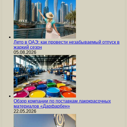
Лето в ОАЭ: как провести незабываемый отпуск в
жаркий сезон
05.08.2026
Обзор компании по поставкам лакокрасочных
материалов «Дарфарбен»
22.05.2026