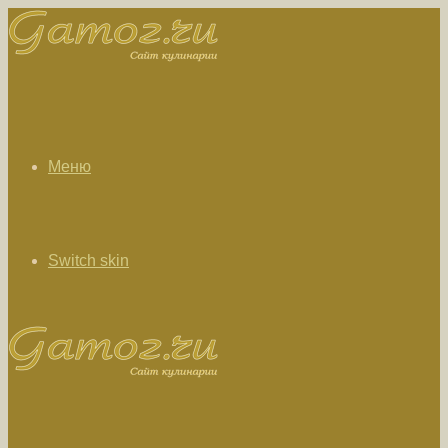
Меню
Switch skin