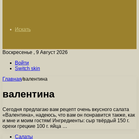
Искать
Воскресенье , 9 Август 2026
Войти
Switch skin
Главная
/
валентина
валентина
Сегодня предлагаю вам рецепт очень вкусного салата
«Валентина», надеюсь, что вам он понравится также, как
и мне и моим гостям! Ингредиенты: сыр твёрдый 150 г.
орехи грецкие 100 г. яйца …
Салаты