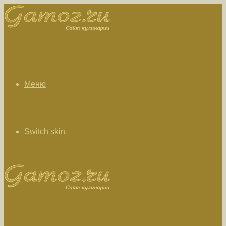
Меню
Switch skin