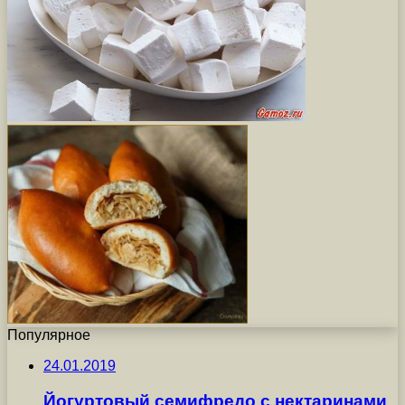
Популярное
24.01.2019
Йогуртовый семифредо с нектаринами