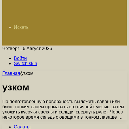
Искать
Четверг , 6 Август 2026
Войти
Switch skin
Главная
/
узком
узком
На подготовленную поверхность выложить лаваш или
блин, тонким слоем промазать его яичной смесью, затем
уложить кусочки свеклы и сельди, свернуть рулет. Через
некоторое время сельдь с овощами в тонком лаваше …
Салаты