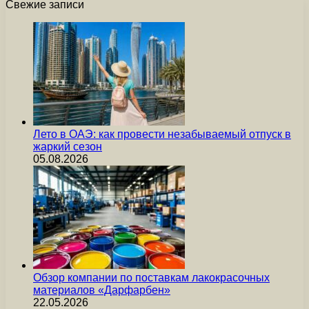
Свежие записи
Лето в ОАЭ: как провести незабываемый отпуск в
жаркий сезон
05.08.2026
Обзор компании по поставкам лакокрасочных
материалов «Дарфарбен»
22.05.2026