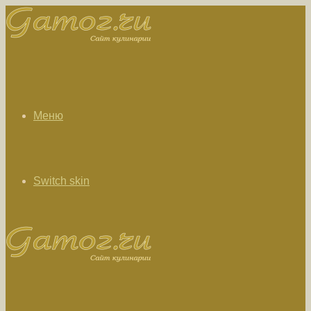
Меню
Switch skin