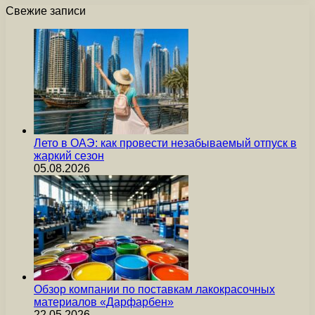
Свежие записи
Лето в ОАЭ: как провести незабываемый отпуск в
жаркий сезон
05.08.2026
Обзор компании по поставкам лакокрасочных
материалов «Дарфарбен»
22.05.2026