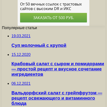
Популярные статьи
19.03.2021
Суп молочный с крупой
15.12.2020
Крабовый салат с сыром и помидорами
— простой рецепт и вкусное сочетание
ингредиентов
06.12.2021
Вальдорфский салат с грейпфрутом —
рецепт освежающего и витаминного
блюда