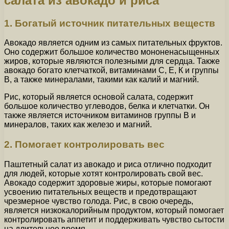
салата из авокадо и риса
1. Богатый источник питательных веществ
Авокадо является одним из самых питательных фруктов.
Оно содержит большое количество мононенасыщенных
жиров, которые являются полезными для сердца. Также
авокадо богато клетчаткой, витаминами С, Е, К и группы
В, а также минералами, такими как калий и магний.
Рис, который является основой салата, содержит
большое количество углеводов, белка и клетчатки. Он
также является источником витаминов группы В и
минералов, таких как железо и магний.
2. Помогает контролировать вес
Паштетный салат из авокадо и риса отлично подходит
для людей, которые хотят контролировать свой вес.
Авокадо содержит здоровые жиры, которые помогают
усвоению питательных веществ и предотвращают
чрезмерное чувство голода. Рис, в свою очередь,
является низкокалорийным продуктом, который помогает
контролировать аппетит и поддерживать чувство сытости
на длительное время.