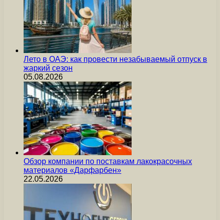
Лето в ОАЭ: как провести незабываемый отпуск в
жаркий сезон
05.08.2026
Обзор компании по поставкам лакокрасочных
материалов «Дарфарбен»
22.05.2026