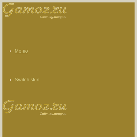
Меню
Switch skin