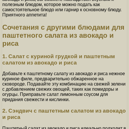
полезным блюдом, которое можно подать как
самостоятельное блюдо или гарнир к основному блюду.
Приятного аппетита!
Сочетания с другими блюдами для
паштетного салата из авокадо и
риса
1. Салат с куриной грудкой и паштетным
салатом из авокадо и риса
Добавьте к паштетному салату из авокадо и риса нежное
куриное филе, предварительно обжаренное на
сковороде. Подавайте эту комбинацию на свежей зелени
с добавлением свежих овощей, таких как помидоры и
огурцы. Приправьте салат лимонным соусом для
придания свежести и кислинки.
2. Сэндвич с паштетным салатом из авокадо
и риса
Паштетный салат из авокадо и риса идеально подходит в