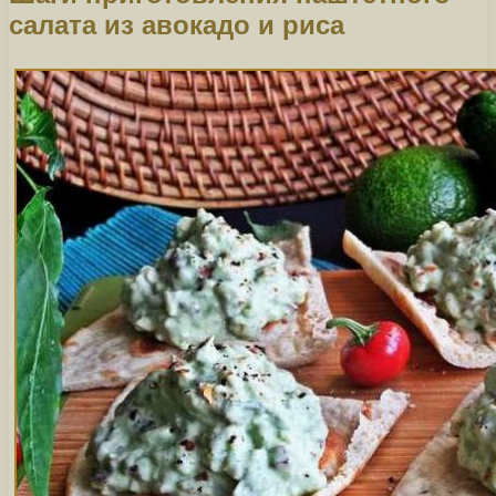
салата из авокадо и риса