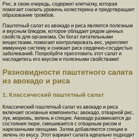
Рис, в свою очередь, содержит клетчатку, которая
помогает снизить уровень холестерина и предотвращает
образование тромбов.
Паштетный салат из авокадо и риса является полезным
и вкусным блюдом, которое обладает рядом ценных
свойств для организма. Он богат питательными
веществами, помогает контролировать вес, укрепляет
иммунную систему и снижает риск сердечно-сосудистых
заболеваний. Попробуйте приготовить этот салат и
насладитесь его вкусом и полезными свойствами!
Разновидности паштетного салата
из авокадо и риса
1. Классический паштетный салат
Классический паштетный салат из авокадо и риса
включает основные компоненты: авокадо, отварной рис,
лук, морковь, зелень и специи. Авокадо разминается до
состояния пюре, смешивается с отварным рисом и
нарезанными овощами. Затем добавляются специи и
зелень по вкусу. Этот вариант салата идеально подходит