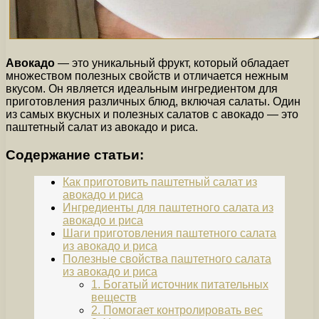
Авокадо
— это уникальный фрукт, который обладает
множеством полезных свойств и отличается нежным
вкусом. Он является идеальным ингредиентом для
приготовления различных блюд, включая салаты. Один
из самых вкусных и полезных салатов с авокадо — это
паштетный салат из авокадо и риса.
Содержание статьи:
Как приготовить паштетный салат из
авокадо и риса
Ингредиенты для паштетного салата из
авокадо и риса
Шаги приготовления паштетного салата
из авокадо и риса
Полезные свойства паштетного салата
из авокадо и риса
1. Богатый источник питательных
веществ
2. Помогает контролировать вес