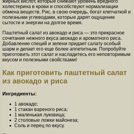
жирных кислот, которые снижают уровень вредного
холестерина в крови и способствуют нормализации
обмена веществ. Рис, в свою очередь, богат клетчаткой и
полезными углеводами, которые дарят ощущение
сытости и энергии на долгое время.
Паштетный салат из авокадо и риса — это прекрасное
сочетание нежного вкуса авокадо и ароматного риса.
Добавление специй и зелени придает салату особый
шарм и делает его еще более аппетитным. Попробуйте
приготовить этот салат и насладитесь его неповторимым
вкусом и полезными свойствами!
Как приготовить паштетный салат
из авокадо и риса
Ингредиенты:
1 авокадо;
1 стакан вареного риса;
1 маленькая луковица;
2 столовые ложки майонеза;
Соль и перец по вкусу.