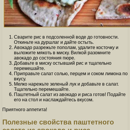
Сварите рис в подсоленной воде до готовности.
Откиньте на дуршлаг и дайте остыть.
Авокадо разрежьте пополам, удалите косточку и
выложите мякоть в миску. Вилкой разомните
авокадо до состояния пюре.
Добавьте в миску остывший рис и тщательно
перемешайте.
Приправьте салат солью, перцем и соком лимона по
вкусу.
Мелко нарежьте зеленый лук и добавьте в салат.
Тщательно перемешайте.
Паштетный салат из авокадо и риса готов! Подайте
его на стол и наслаждайтесь вкусом.
Приятного аппетита!
Полезные свойства паштетного