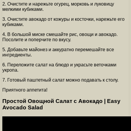
2. Очистите и нарежьте огурец, морковь и луковицу
мелкими кубиками.
3. Очистите авокадо от кожуры и косточки, нарежьте его
кубиками.
4. В большой миске смешайте рис, овощи и авокадо.
Посолите и поперчите по вкусу.
5. Добавьте майонез и аккуратно перемешайте все
ингредиенты.
6. Переложите салат на блюдо и украсьте веточками
укропа.
7. Готовый паштетный салат можно подавать к столу.
Приятного аппетита!
Простой Овощной Салат с Авокадо | Easy
Avocado Salad