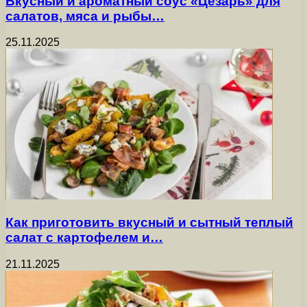
Вкусный и ароматный соус «Цезарь» для
салатов, мяса и рыбы…
25.11.2025
Как приготовить вкусный и сытный теплый
салат с картофелем и…
21.11.2025