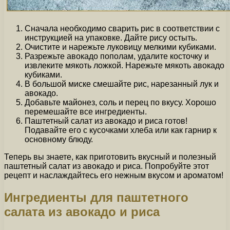
Сначала необходимо сварить рис в соответствии с
инструкцией на упаковке. Дайте рису остыть.
Очистите и нарежьте луковицу мелкими кубиками.
Разрежьте авокадо пополам, удалите косточку и
извлеките мякоть ложкой. Нарежьте мякоть авокадо
кубиками.
В большой миске смешайте рис, нарезанный лук и
авокадо.
Добавьте майонез, соль и перец по вкусу. Хорошо
перемешайте все ингредиенты.
Паштетный салат из авокадо и риса готов!
Подавайте его с кусочками хлеба или как гарнир к
основному блюду.
Теперь вы знаете, как приготовить вкусный и полезный
паштетный салат из авокадо и риса. Попробуйте этот
рецепт и наслаждайтесь его нежным вкусом и ароматом!
Ингредиенты для паштетного
салата из авокадо и риса