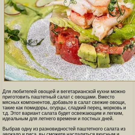
Для любителей овощей и вегетарианской кухни можно
приготовить паштетный салат с овощами. Вместо
мясных компонентов, добавьте в салат свежие овощи,
такие как помидоры, огурцы, сладкий перец, морковь и
т.д. Этот вариант салата будет освежающим и легким,
идеальным для летнего времени и постных дней.
Выбрав одну из разновидностей паштетного салата из
авокадо и риса, вы сможете насладиться вкусным и