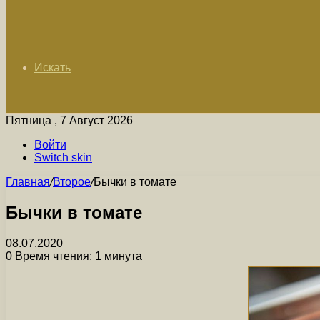
Искать
Пятница , 7 Август 2026
Войти
Switch skin
Главная
/
Второе
/
Бычки в томате
Бычки в томате
08.07.2020
0
Время чтения: 1 минута