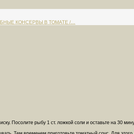
ЫБНЫЕ КОНСЕРВЫ В ТОМАТЕ /…
ску. Посолите рыбу 1 ст. ложкой соли и оставьте на 30 мин
ывать. Тем временем приготовьте томатный соус. Для этог