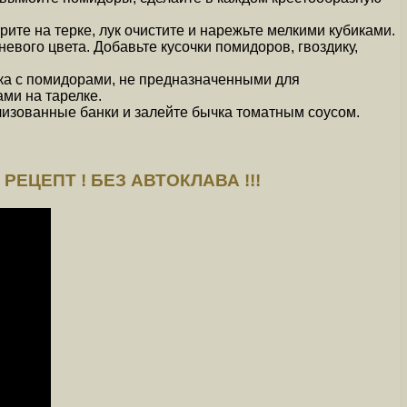
ите на терке, лук очистите и нарежьте мелкими кубиками.
невого цвета. Добавьте кусочки помидоров, гвоздику,
чка с помидорами, не предназначенными для
ми на тарелке.
лизованные банки и залейте бычка томатным соусом.
ЕЦЕПТ ! БЕЗ АВТОКЛАВА !!!