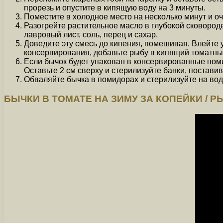
прорезь и опустите в кипящую воду на 3 минуты.
Поместите в холодное место на несколько минут и оч
Разогрейте растительное масло в глубокой сковороде
лавровый лист, соль, перец и сахар.
Доведите эту смесь до кипения, помешивая. Влейте 
консервирования, добавьте рыбу в кипящий томатный
Если бычок будет упакован в консервированные пом
Оставьте 2 см сверху и стерилизуйте банки, поставив
Обваляйте бычка в помидорах и стерилизуйте на вод
БЫЧКИ В ТОМАТЕ НА ЗИМУ ЗА КОПЕЙКИ / Р