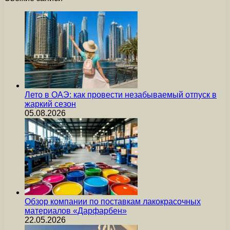
Лето в ОАЭ: как провести незабываемый отпуск в
жаркий сезон
05.08.2026
Обзор компании по поставкам лакокрасочных
материалов «Дарфарбен»
22.05.2026