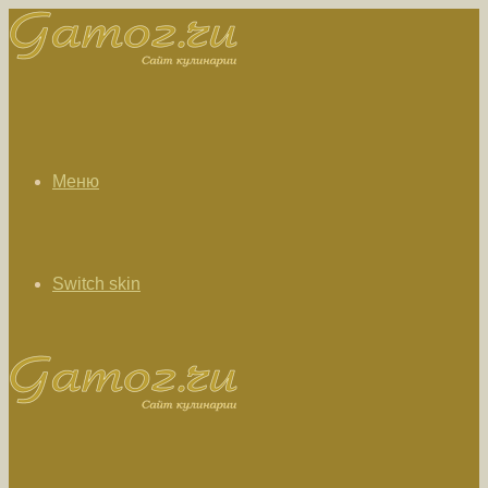
Меню
Switch skin