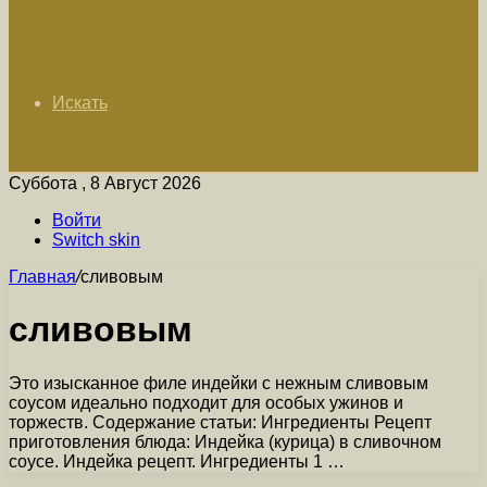
Искать
Суббота , 8 Август 2026
Войти
Switch skin
Главная
/
сливовым
сливовым
Это изысканное филе индейки с нежным сливовым
соусом идеально подходит для особых ужинов и
торжеств. Содержание статьи: Ингредиенты Рецепт
приготовления блюда: Индейка (курица) в сливочном
соусе. Индейка рецепт. Ингредиенты 1 …