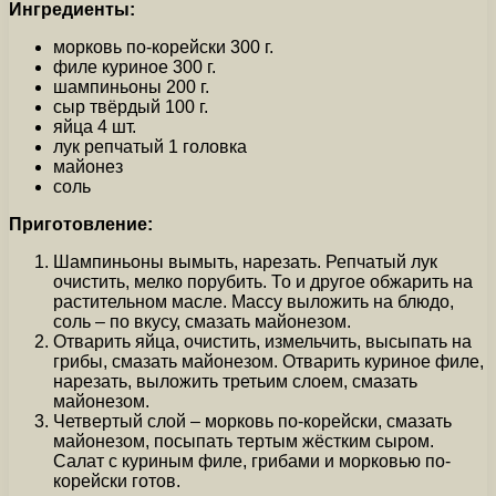
Ингредиенты:
морковь по-корейски 300 г.
филе куриное 300 г.
шампиньоны 200 г.
сыр твёрдый 100 г.
яйца 4 шт.
лук репчатый 1 головка
майонез
соль
Приготовление:
Шампиньоны вымыть, нарезать. Репчатый лук
очистить, мелко порубить. То и другое обжарить на
растительном масле. Массу выложить на блюдо,
соль – по вкусу, смазать майонезом.
Отварить яйца, очистить, измельчить, высыпать на
грибы, смазать майонезом. Отварить куриное филе,
нарезать, выложить третьим слоем, смазать
майонезом.
Четвертый слой – морковь по-корейски, смазать
майонезом, посыпать тертым жёстким сыром.
Салат с куриным филе, грибами и морковью по-
корейски готов.