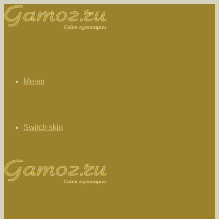
Меню
Switch skin