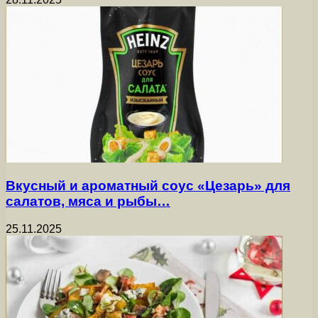
Вкусный и ароматный соус «Цезарь» для
салатов, мяса и рыбы…
25.11.2025