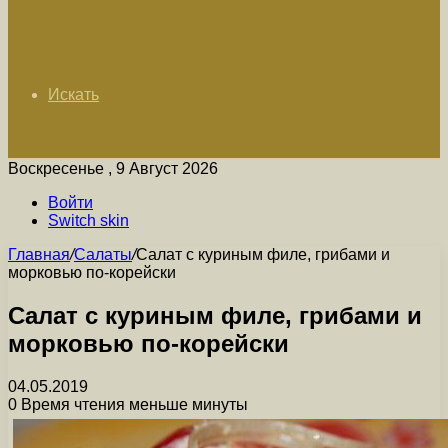
Искать
Воскресенье , 9 Август 2026
Войти
Switch skin
Главная
/
Салаты
/
Салат с куриным филе, грибами и
морковью по-корейски
Салат с куриным филе, грибами и
морковью по-корейски
04.05.2019
0
Время чтения меньше минуты