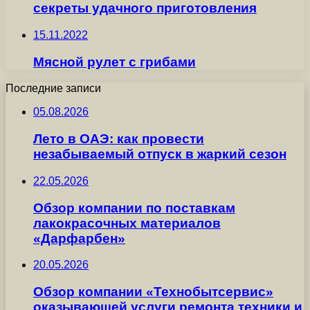
секреты удачного приготовления
15.11.2022
Мясной рулет с грибами
Последние записи
05.08.2026
Лето в ОАЭ: как провести
незабываемый отпуск в жаркий сезон
22.05.2026
Обзор компании по поставкам
лакокрасочных материалов
«Дарфарбен»
20.05.2026
Обзор компании «Технобытсервис»
оказывающей услуги ремонта техники и