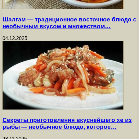
Шалгам — традиционное восточное блюдо с
необычным вкусом и множеством…
04.12.2025
Секреты приготовления вкуснейшего хе из
рыбы — необычное блюдо, которое…
28.11.2025