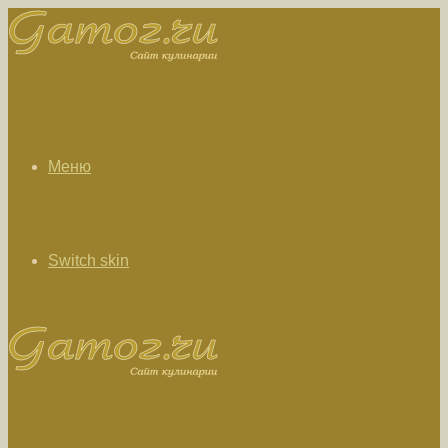
Меню
Switch skin