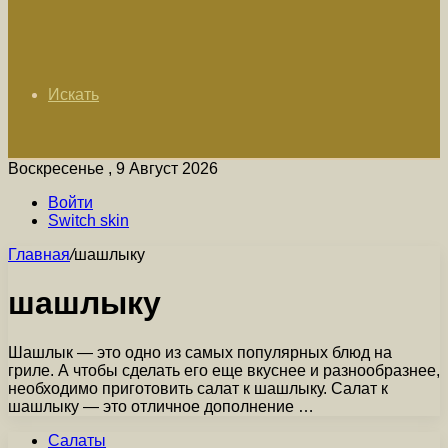
Искать
Воскресенье , 9 Август 2026
Войти
Switch skin
Главная
/
шашлыку
шашлыку
Шашлык — это одно из самых популярных блюд на
гриле. А чтобы сделать его еще вкуснее и разнообразнее,
необходимо приготовить салат к шашлыку. Салат к
шашлыку — это отличное дополнение …
Салаты