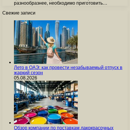
разнообразнее, необходимо приготовить…
Свежие записи
Лето в ОАЭ: как провести незабываемый отпуск в
жаркий сезон
05.08.2026
Обзор компании по поставкам лакокрасочных