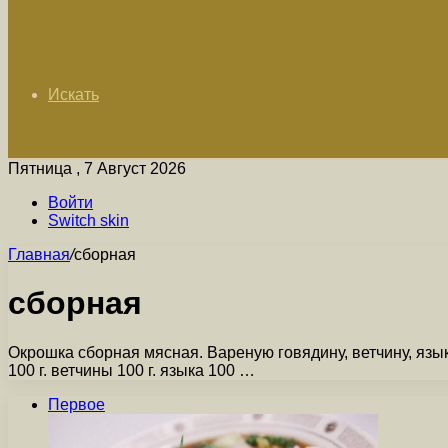
Искать
Пятница , 7 Август 2026
Войти
Switch skin
Главная
/
сборная
сборная
Окрошка сборная мясная. Вареную говядину, ветчину, язык
100 г. ветчины 100 г. языка 100 …
Первое