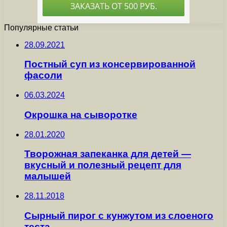
Популярные статьи
28.09.2021
Постный суп из консервированной
фасоли
06.03.2024
Окрошка на сыворотке
28.01.2020
Творожная запеканка для детей —
вкусный и полезный рецепт для
малышей
28.11.2018
Сырный пирог с кунжутом из слоеного
теста