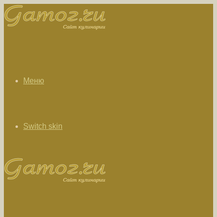
Меню
Switch skin