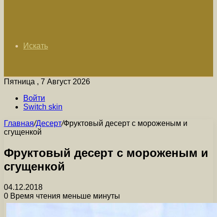
Искать
Пятница , 7 Август 2026
Войти
Switch skin
Главная
/
Десерт
/
Фруктовый десерт с мороженым и
сгущенкой
Фруктовый десерт с мороженым и
сгущенкой
04.12.2018
0
Время чтения меньше минуты