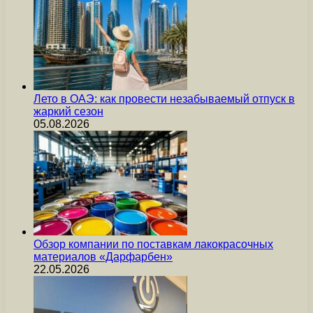
Лето в ОАЭ: как провести незабываемый отпуск в
жаркий сезон
05.08.2026
Обзор компании по поставкам лакокрасочных
материалов «Дарфарбен»
22.05.2026