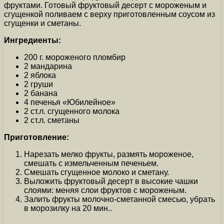
фруктами. Готовый фруктовый десерт с мороженым и
сгущенкой поливаем с верху приготовленным соусом из
сгущенки и сметаны.
Ингредиенты:
200 г. мороженого пломбир
2 мандарина
2 яблока
2 груши
2 банана
4 печенья «Юбилейное»
2 ст.л. сгущенного молока
2 ст.л. сметаны
Приготовление:
Нарезать мелко фрукты, размять мороженое,
смешать с измельченным печеньем.
Смешать сгущенное молоко и сметану.
Выложить фруктовый десерт в высокие чашки
слоями: меняя слои фруктов с мороженым.
Залить фрукты молочно-сметанной смесью, убрать
в морозилку на 20 мин..