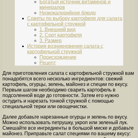
Богатый источник витаминов и
минералов
Низкокалорийное блюдо
Советы по выбору картофеля для салата
с картофельной стружкой
1. Внешний вид
2. Сорт картофеля
3. Размер
История возникновения салата с
картофельной стружкой
Происхождение
Рецепт
Для приготовления салата с картофельной стружкой вам
понадобятся всего несколько ингредиентов: свежий
картофель, огурцы, зелень, майонез и специи по вкусу.
Первым шагом необходимо сварить картофель в
подсоленной воде до готовности. Затем его нужно
остудить и нарезать тонкой стружкой с помощью
специальной терки или овощечистки.
Далее добавьте нарезанные огурцы и зелень по вкусу.
Можно использовать петрушку, укроп или зеленый лук.
Смешайте все ингредиенты в большой миске и добавьте
майонез. Приправьте салат специями по вашему вкусу: