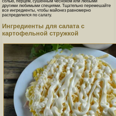
солью, перцем, сушенным чесноком или любыми
другими любимыми специями. Тщательно перемешайте
все ингредиенты, чтобы майонез равномерно
распределился по салату.
Ингредиенты для салата с
картофельной стружкой