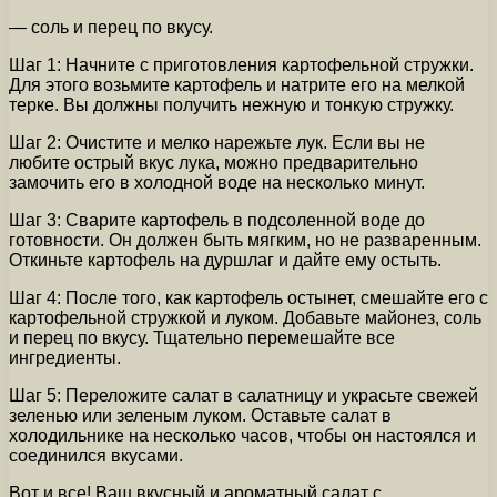
— соль и перец по вкусу.
Шаг 1: Начните с приготовления картофельной стружки.
Для этого возьмите картофель и натрите его на мелкой
терке. Вы должны получить нежную и тонкую стружку.
Шаг 2: Очистите и мелко нарежьте лук. Если вы не
любите острый вкус лука, можно предварительно
замочить его в холодной воде на несколько минут.
Шаг 3: Сварите картофель в подсоленной воде до
готовности. Он должен быть мягким, но не разваренным.
Откиньте картофель на дуршлаг и дайте ему остыть.
Шаг 4: После того, как картофель остынет, смешайте его с
картофельной стружкой и луком. Добавьте майонез, соль
и перец по вкусу. Тщательно перемешайте все
ингредиенты.
Шаг 5: Переложите салат в салатницу и украсьте свежей
зеленью или зеленым луком. Оставьте салат в
холодильнике на несколько часов, чтобы он настоялся и
соединился вкусами.
Вот и все! Ваш вкусный и ароматный салат с