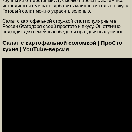
крупными отверстиями. Лук мелко нарезать. Затем все
ингредиенты смешать, добавить майонез и соль по вкусу.
Готовый салат можно украсить зеленью.
Салат с картофельной стружкой стал популярным в
России благодаря своей простоте и вкусу. Он отлично
подходит для семейных обедов и праздничных ужинов.
Салат с картофельной соломкой | ПроСто
кухня | YouTube-версия