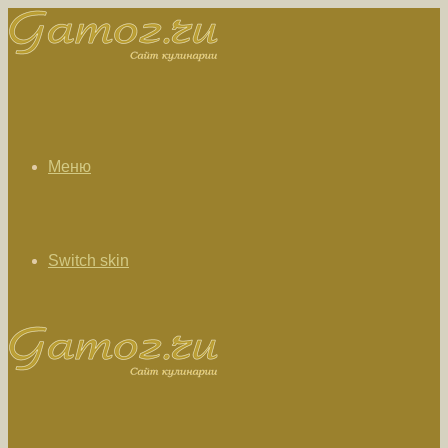
Меню
Switch skin