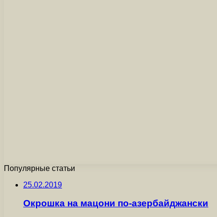
Популярные статьи
25.02.2019
Окрошка на мацони по-азербайджански