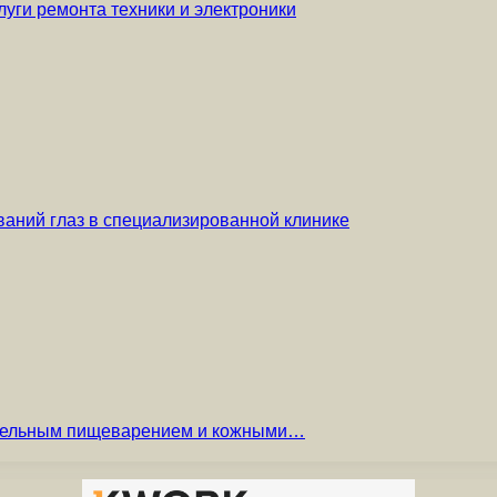
уги ремонта техники и электроники
аний глаз в специализированной клинике
вительным пищеварением и кожными…