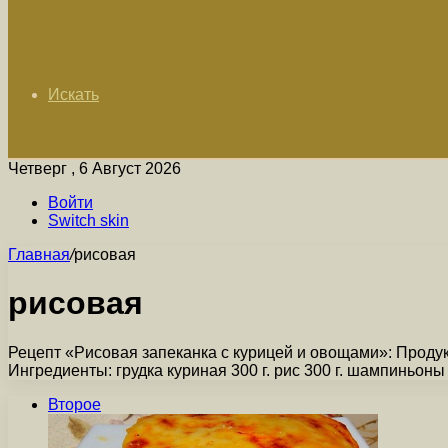
Искать
Четверг , 6 Август 2026
Войти
Switch skin
Главная
/
рисовая
рисовая
Рецепт «Рисовая запеканка с курицей и овощами»: Продук
Ингредиенты: грудка куриная 300 г. рис 300 г. шампиньон
Второе