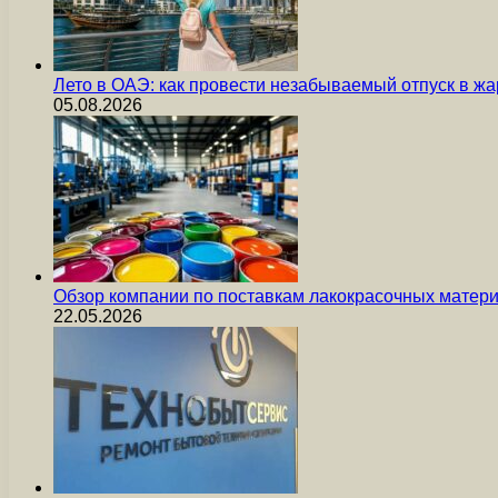
Лето в ОАЭ: как провести незабываемый отпуск в жа
05.08.2026
Обзор компании по поставкам лакокрасочных мате
22.05.2026