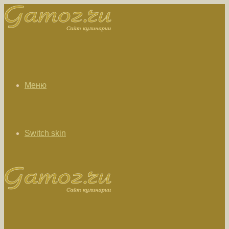
Меню
Switch skin