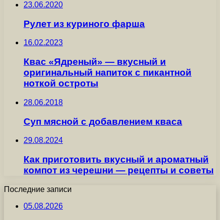
23.06.2020
Рулет из куриного фарша
16.02.2023
Квас «Ядреный» — вкусный и
оригинальный напиток с пикантной
ноткой остроты
28.06.2018
Суп мясной с добавлением кваса
29.08.2024
Как приготовить вкусный и ароматный
компот из черешни — рецепты и советы
Последние записи
05.08.2026