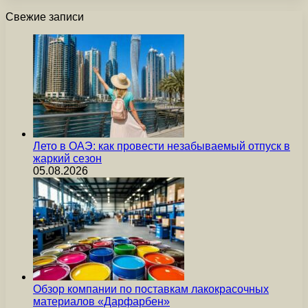
Свежие записи
Лето в ОАЭ: как провести незабываемый отпуск в
жаркий сезон
05.08.2026
Обзор компании по поставкам лакокрасочных
материалов «Дарфарбен»