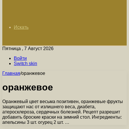
Искать
Пятница , 7 Август 2026
Войти
Switch skin
Главная
/
оранжевое
оранжевое
Оранжевый цвет весьма позитивен, оранжевые фрукты
защищают нас от излишнего веса, диабета,
атеросклероза, сердечных болезней. Рецепт разрешит
добавить броские краски на зимний стол. Ингредиенты:
апельсины 3 шт. огурец 2 шт. …