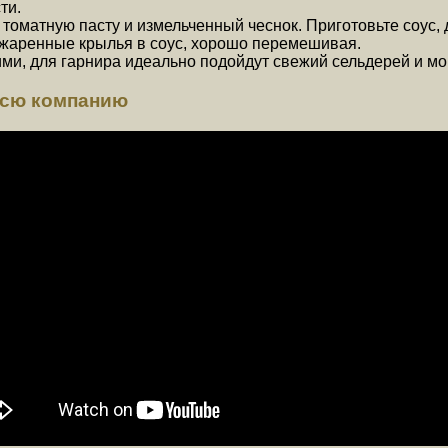
ти.
томатную пасту и измельченный чеснок. Приготовьте соус, 
бжаренные крылья в соус, хорошо перемешивая.
ми, для гарнира идеально подойдут свежий сельдерей и мо
всю компанию