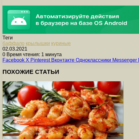
Теги
баффало
крылышки
куриные
02.03.2021
0
Время чтения: 1 минута
Facebook
X
Pinterest
Вконтакте
Одноклассники
Messenger
ПОХОЖИЕ СТАТЬИ