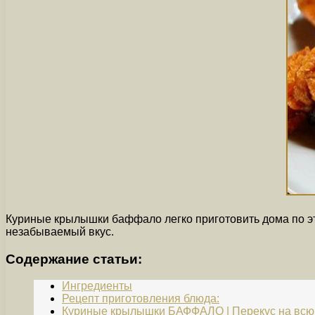
Куриные крылышки баффало легко приготовить дома по э
незабываемый вкус.
Содержание статьи:
Ингредиенты
Рецепт приготовления блюда:
Куриные крылышки БАФФАЛО | Перекус на всю