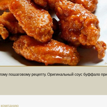
тому пошаговому рецепту. Оригинальный соус буффало при
 компанию