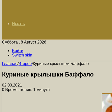
Искать
Суббота , 8 Август 2026
Войти
Switch skin
Главная
/
Второе
/
Куриные крылышки Баффало
Куриные крылышки Баффало
02.03.2021
0
Время чтения: 1 минута