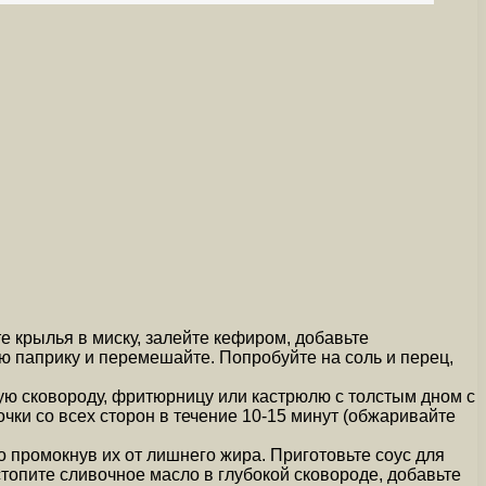
 крылья в миску, залейте кефиром, добавьте
ую паприку и перемешайте. Попробуйте на соль и перец,
ую сковороду, фритюрницу или кастрюлю с толстым дном с
чки со всех сторон в течение 10-15 минут (обжаривайте
промокнув их от лишнего жира. Приготовьте соус для
топите сливочное масло в глубокой сковороде, добавьте