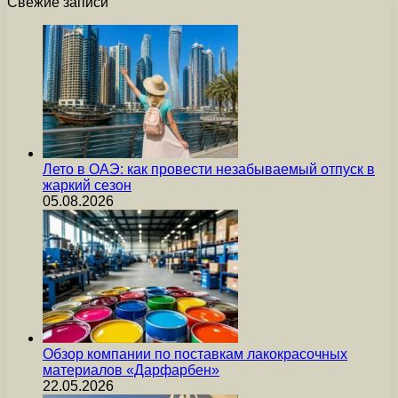
Свежие записи
Лето в ОАЭ: как провести незабываемый отпуск в
жаркий сезон
05.08.2026
Обзор компании по поставкам лакокрасочных
материалов «Дарфарбен»
22.05.2026