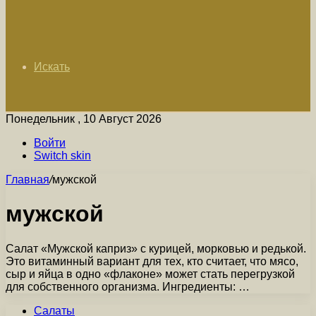
Искать
Понедельник , 10 Август 2026
Войти
Switch skin
Главная
/
мужской
мужской
Салат «Мужской каприз» с курицей, морковью и редькой.
Это витаминный вариант для тех, кто считает, что мясо,
сыр и яйца в одно «флаконе» может стать перегрузкой
для собственного организма. Ингредиенты: …
Салаты