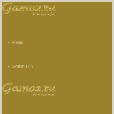
Меню
Switch skin