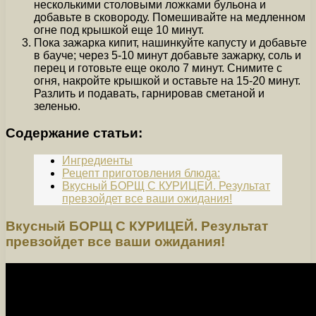
несколькими столовыми ложками бульона и
добавьте в сковороду. Помешивайте на медленном
огне под крышкой еще 10 минут.
Пока зажарка кипит, нашинкуйте капусту и добавьте
в бауче; через 5-10 минут добавьте зажарку, соль и
перец и готовьте еще около 7 минут. Снимите с
огня, накройте крышкой и оставьте на 15-20 минут.
Разлить и подавать, гарнировав сметаной и
зеленью.
Содержание статьи:
Ингредиенты
Рецепт приготовления блюда:
Вкусный БОРЩ С КУРИЦЕЙ. Результат
превзойдет все ваши ожидания!
Вкусный БОРЩ С КУРИЦЕЙ. Результат
превзойдет все ваши ожидания!