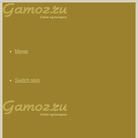
Меню
Switch skin