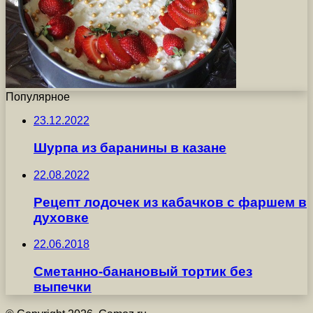
Популярное
23.12.2022
Шурпа из баранины в казане
22.08.2022
Рецепт лодочек из кабачков с фаршем в
духовке
22.06.2018
Сметанно-банановый тортик без
выпечки