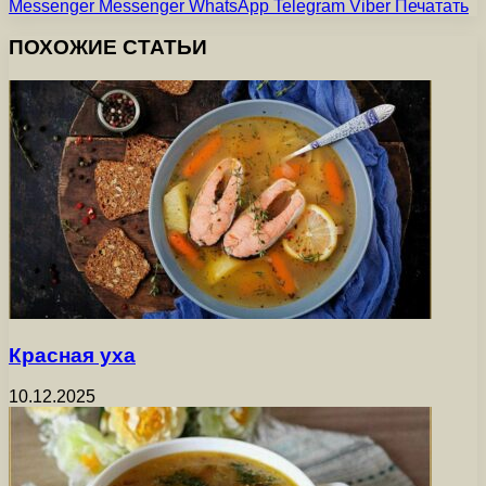
Messenger
Messenger
WhatsApp
Telegram
Viber
Печатать
ПОХОЖИЕ СТАТЬИ
Красная уха
10.12.2025