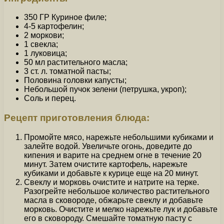
350 ГР Куриное филе;
4-5 картофелин;
2 моркови;
1 свекла;
1 луковица;
50 мл растительного масла;
3 ст. л. томатной пасты;
Половина головки капусты;
Небольшой пучок зелени (петрушка, укроп);
Соль и перец.
Рецепт приготовления блюда:
Промойте мясо, нарежьте небольшими кубиками и
залейте водой. Увеличьте огонь, доведите до
кипения и варите на среднем огне в течение 20
минут. Затем очистите картофель, нарежьте
кубиками и добавьте к курице еще на 20 минут.
Свеклу и морковь очистите и натрите на терке.
Разогрейте небольшое количество растительного
масла в сковороде, обжарьте свеклу и добавьте
морковь. Очистите и мелко нарежьте лук и добавьте
его в сковороду. Смешайте томатную пасту с