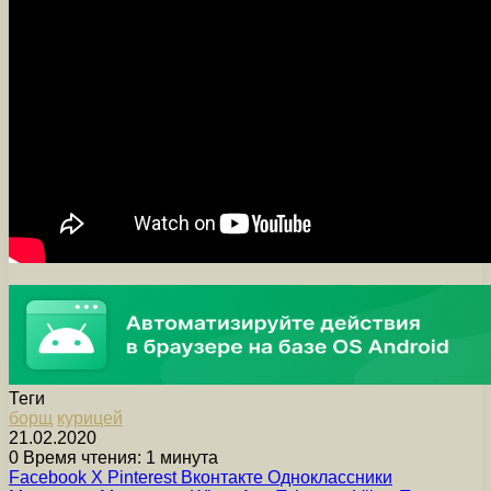
Теги
борщ
курицей
21.02.2020
0
Время чтения: 1 минута
Facebook
X
Pinterest
Вконтакте
Одноклассники