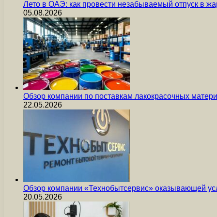
Лето в ОАЭ: как провести незабываемый отпуск в жа
05.08.2026
Обзор компании по поставкам лакокрасочных мате
22.05.2026
Обзор компании «Технобытсервис» оказывающей усл
20.05.2026