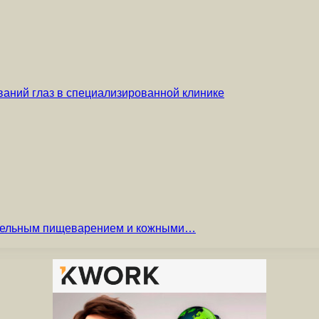
аний глаз в специализированной клинике
вительным пищеварением и кожными…