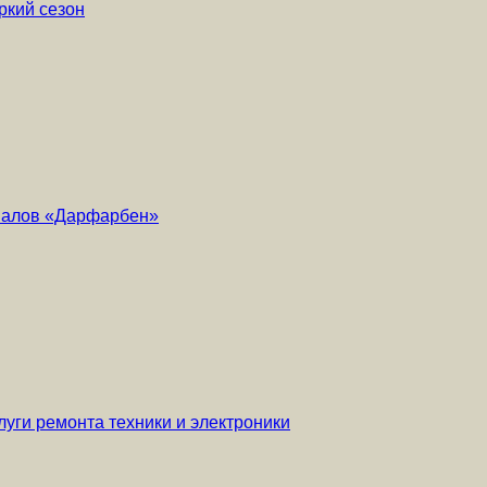
ркий сезон
риалов «Дарфарбен»
уги ремонта техники и электроники