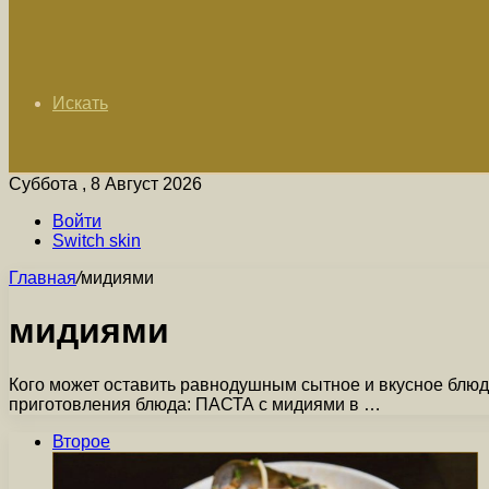
Искать
Суббота , 8 Август 2026
Войти
Switch skin
Главная
/
мидиями
мидиями
Кого может оставить равнодушным сытное и вкусное блюд
приготовления блюда: ПАСТА с мидиями в …
Второе