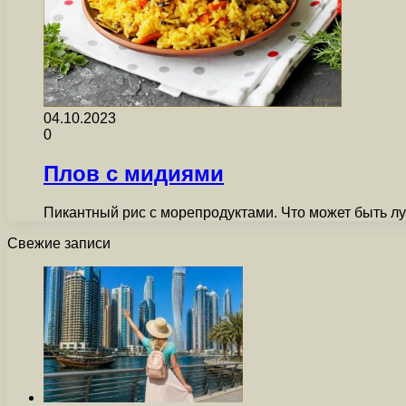
04.10.2023
0
Плов с мидиями
Пикантный рис с морепродуктами. Что может быть л
Свежие записи