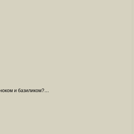
есноком и базиликом?…