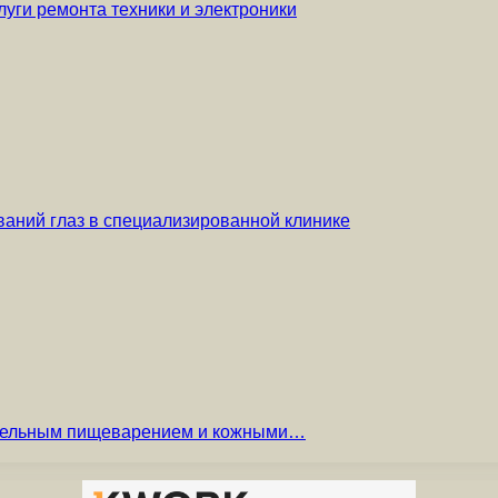
уги ремонта техники и электроники
аний глаз в специализированной клинике
вительным пищеварением и кожными…