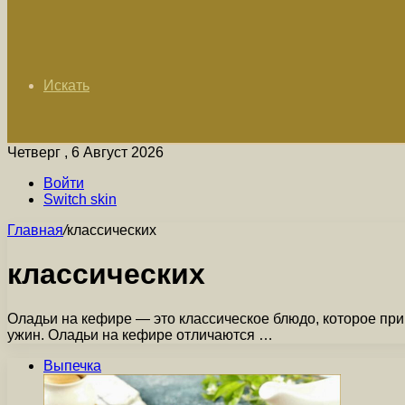
Искать
Четверг , 6 Август 2026
Войти
Switch skin
Главная
/
классических
классических
Оладьи на кефире — это классическое блюдо, которое приг
ужин. Оладьи на кефире отличаются …
Выпечка