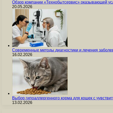
Обзор компании «Технобытсервис» оказывающей усл
20.05.2026
Современные методы диагностики и лечения заболев
16.02.2026
Выбор гипоаллергенного корма для кошек с чувст
13.02.2026