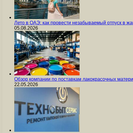
Лето в ОАЭ: как провести незабываемый отпуск в жа
05.08.2026
Обзор компании по поставкам лакокрасочных мате
22.05.2026