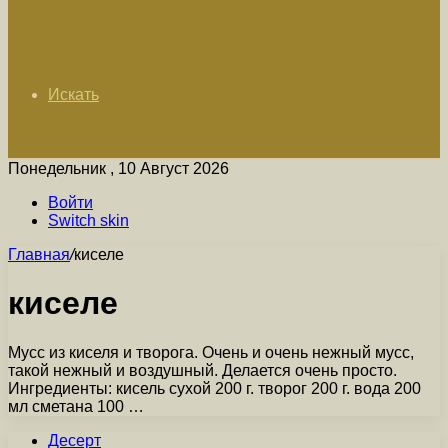
Искать
Понедельник , 10 Август 2026
Войти
Switch skin
Главная
/
киселе
киселе
Мусс из киселя и творога. Очень и очень нежный мусс,
такой нежный и воздушный. Делается очень просто.
Ингредиенты: кисель сухой 200 г. творог 200 г. вода 200
мл сметана 100 …
Десерт