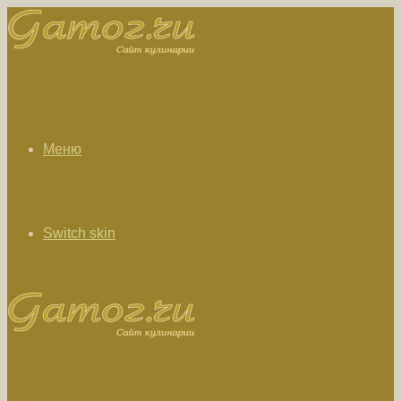
Меню
Switch skin