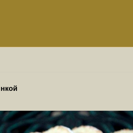
инкой