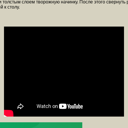
ти толстым слоем творожную начинку. После этого свернуть 
 к столу.