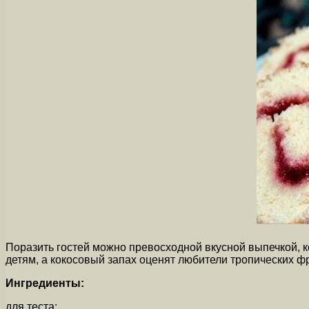
Поразить гостей можно превосходной вкусной выпечкой, 
детям, а кокосовый запах оценят любители тропических фр
Ингредиенты:
для теста: