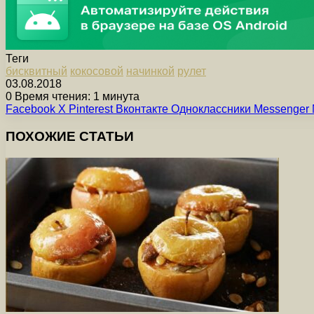
Теги
бисквитный
кокосовой
начинкой
рулет
03.08.2018
0
Время чтения: 1 минута
Facebook
X
Pinterest
Вконтакте
Одноклассники
Messenger
ПОХОЖИЕ СТАТЬИ