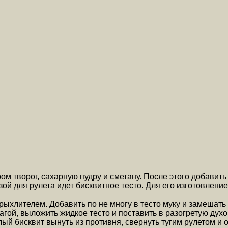
м творог, сахарную пудру и сметану. После этого добавить
ой для рулета идет бисквитное тесто. Для его изготовление
ыхлителем. Добавить по не многу в тесто муку и замешать
гой, выложить жидкое тесто и поставить в разогретую духо
лый бисквит вынуть из противня, свернуть тугим рулетом и 