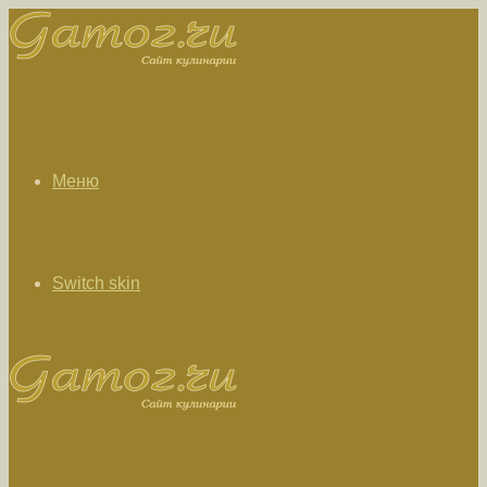
Меню
Switch skin