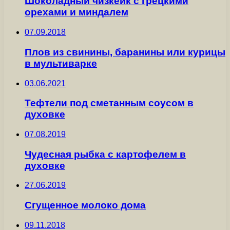
Шоколадный чизкейк с грецкими
орехами и миндалем
07.09.2018
Плов из свинины, баранины или курицы
в мультиварке
03.06.2021
Тефтели под сметанным соусом в
духовке
07.08.2019
Чудесная рыбка с картофелем в
духовке
27.06.2019
Сгущенное молоко дома
09.11.2018