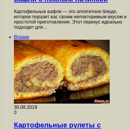
Картофельные вафли — это аппетитное блюдо,
которое поразит вас своим неповторимым вкусом и
простотой приготовления. Этот перекус идеально
подходит для…
Второе
30.08.2019
0
Картофельные рулеты с