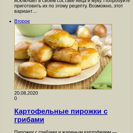
исключает в своем составе яйца и муку. Попробуйте
приготовить их по этому рецепту. Возможно, этот
вариант…
Второе
20.08.2020
0
Картофельные пирожки с
грибами
Пирожки с грибами и жареным картофелем —