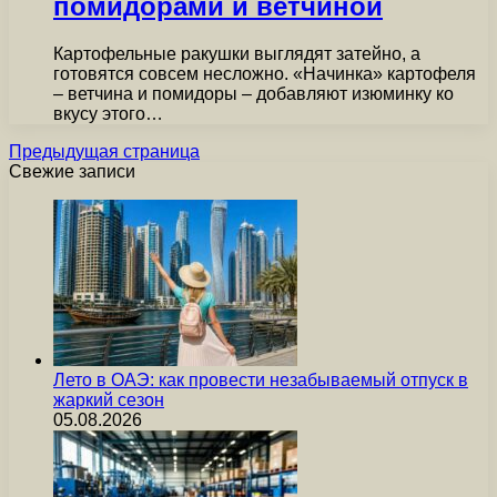
помидорами и ветчиной
Картофельные ракушки выглядят затейно, а
готовятся совсем несложно. «Начинка» картофеля
– ветчина и помидоры – добавляют изюминку ко
вкусу этого…
Предыдущая страница
Свежие записи
Лето в ОАЭ: как провести незабываемый отпуск в
жаркий сезон
05.08.2026