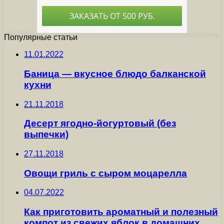
Популярные статьи
11.01.2022
Баница — вкусное блюдо балканской
кухни
21.11.2018
Десерт ягодно-йогуртовый (без
выпечки)
27.11.2018
Овощи гриль с сыром моцарелла
04.07.2022
Как приготовить ароматный и полезный
компот из свежих яблок в домашних