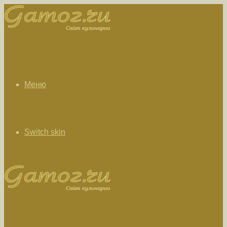
Меню
Switch skin