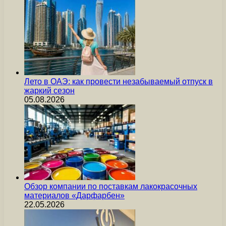
Лето в ОАЭ: как провести незабываемый отпуск в
жаркий сезон
05.08.2026
Обзор компании по поставкам лакокрасочных
материалов «Дарфарбен»
22.05.2026