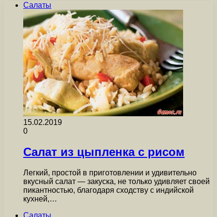
Салаты
15.02.2019
0
Салат из цыпленка с рисом
Легкий, простой в приготовлении и удивительно
вкусный салат — закуска, не только удивляет своей
пикантностью, благодаря сходству с индийской
кухней,…
Салаты