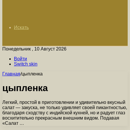
Искать
Понедельник , 10 Август 2026
Войти
Switch skin
Главная
/
цыпленка
цыпленка
Легкий, простой в приготовлении и удивительно вкусный
салат — закуска, не только удивляет своей пикантностью,
благодаря сходству с индийской кухней, но и радует глаз
восхитительно прекрасным внешним видом. Подавая
«Салат …