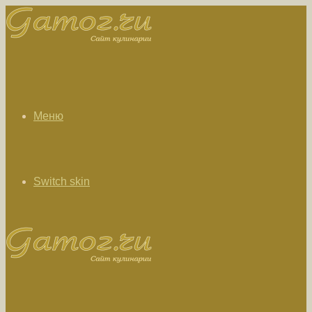
Меню
Switch skin