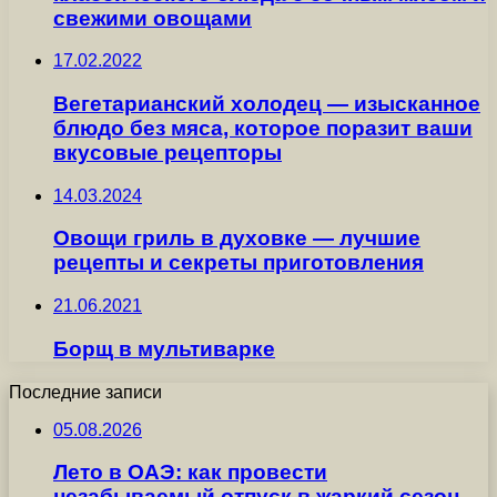
свежими овощами
17.02.2022
Вегетарианский холодец — изысканное
блюдо без мяса, которое поразит ваши
вкусовые рецепторы
14.03.2024
Овощи гриль в духовке — лучшие
рецепты и секреты приготовления
21.06.2021
Борщ в мультиварке
Последние записи
05.08.2026
Лето в ОАЭ: как провести
незабываемый отпуск в жаркий сезон