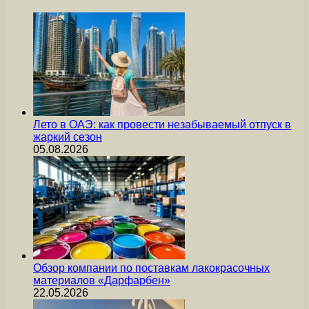
Лето в ОАЭ: как провести незабываемый отпуск в
жаркий сезон
05.08.2026
Обзор компании по поставкам лакокрасочных
материалов «Дарфарбен»
22.05.2026