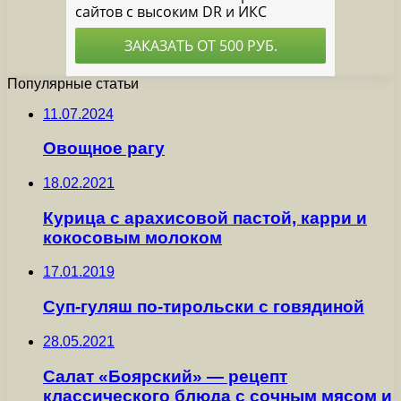
Популярные статьи
11.07.2024
Овощное рагу
18.02.2021
Курица с арахисовой пастой, карри и
кокосовым молоком
17.01.2019
Суп-гуляш по-тирольски с говядиной
28.05.2021
Салат «Боярский» — рецепт
классического блюда с сочным мясом и