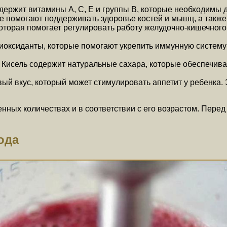
держит витамины А, С, Е и группы В, которые необходимы 
рые помогают поддерживать здоровье костей и мышц, а такж
оторая помогает регулировать работу желудочно-кишечного 
иоксиданты, которые помогают укрепить иммунную систему 
 Кисель содержит натуральные сахара, которые обеспечива
ый вкус, который может стимулировать аппетит у ребенка. 
енных количествах и в соответствии с его возрастом. Перед
ода