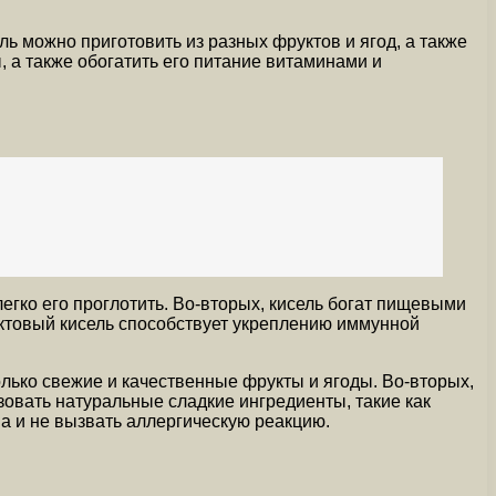
ь можно приготовить из разных фруктов и ягод, а также
 а также обогатить его питание витаминами и
легко его проглотить. Во-вторых, кисель богат пищевыми
уктовый кисель способствует укреплению иммунной
олько свежие и качественные фрукты и ягоды. Во-вторых,
зовать натуральные сладкие ингредиенты, такие как
ма и не вызвать аллергическую реакцию.