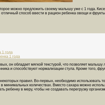
торое можно предложить своему малышу уже с 1 года. Кисел
 отличный способ ввести в рацион ребенка овощи и фрукты,
 1 года
енка 1 года
вых, он обладает мягкой текстурой, что позволяет малышу 
чника и способствуют нормализации стула. Кроме того, фр
т некоторых правил. Во-первых, необходимо использовать т
о в минимальных количествах. Вместо сахара можно исполь
ать ребенку в меру, чтобы не создавать перегрузку организ