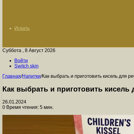
Искать
Суббота , 8 Август 2026
Войти
Switch skin
Главная
/
Напитки
/
Как выбрать и приготовить кисель для р
Как выбрать и приготовить кисель 
26.01.2024
0
Время чтения: 5 мин.