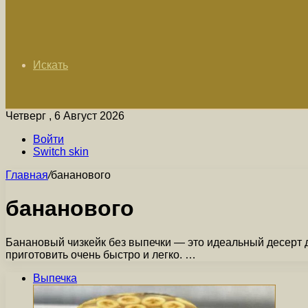
Искать
Четверг , 6 Август 2026
Войти
Switch skin
Главная
/
бананового
бананового
Банановый чизкейк без выпечки — это идеальный десерт д
приготовить очень быстро и легко. …
Выпечка