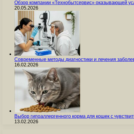
Обзор компании «Технобытсервис» оказывающей усл
20.05.2026
Современные методы диагностики и лечения заболев
16.02.2026
Выбор гипоаллергенного корма для кошек с чувст
13.02.2026