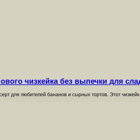
ового чизкейка без выпечки для сла
ерт для любителей бананов и сырных тортов. Этот чизкей