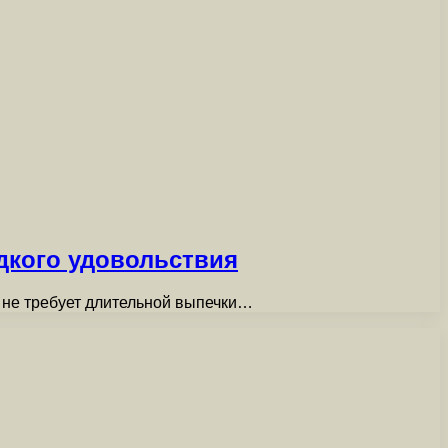
дкого удовольствия
к не требует длительной выпечки…