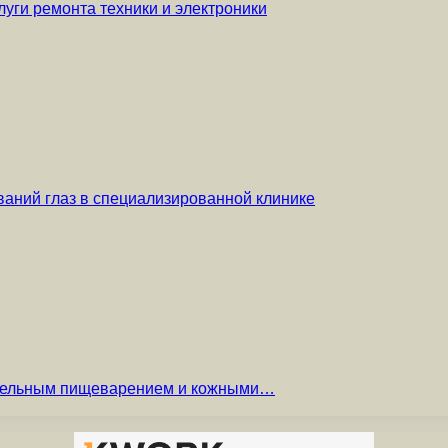
уги ремонта техники и электроники
аний глаз в специализированной клинике
вительным пищеварением и кожными…