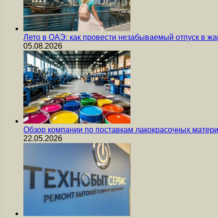
Лето в ОАЭ: как провести незабываемый отпуск в жа
05.08.2026
Обзор компании по поставкам лакокрасочных мате
22.05.2026