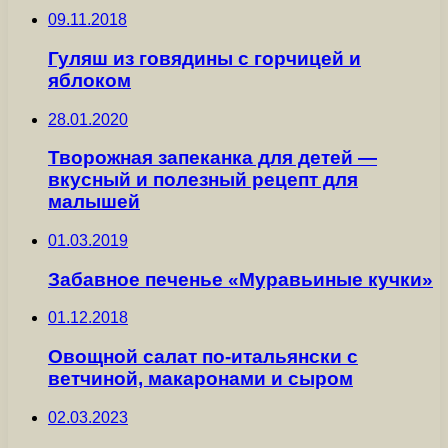
09.11.2018
Гуляш из говядины с горчицей и
яблоком
28.01.2020
Творожная запеканка для детей —
вкусный и полезный рецепт для
малышей
01.03.2019
Забавное печенье «Муравьиные кучки»
01.12.2018
Овощной салат по-итальянски с
ветчиной, макаронами и сыром
02.03.2023