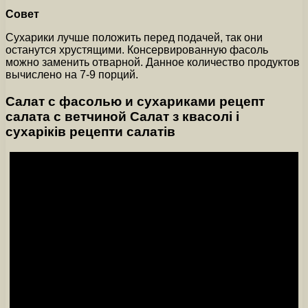
Совет
Сухарики лучше положить перед подачей, так они
останутся хрустящими. Консервированную фасоль
можно заменить отварной. Данное количество продуктов
вычислено на 7-9 порций.
Салат с фасолью и сухариками рецепт
салата с ветчиной Салат з квасолі і
сухаріків рецепти салатів