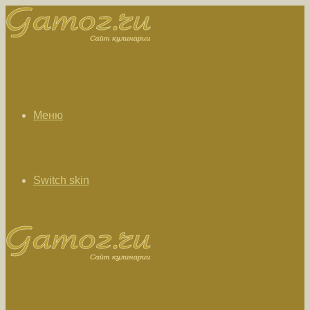
Меню
Switch skin