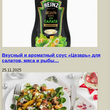
Вкусный и ароматный соус «Цезарь» для
салатов, мяса и рыбы…
25.11.2025