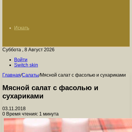
Искать
Суббота , 8 Август 2026
Войти
Switch skin
Главная
/
Салаты
/
Мясной салат с фасолью и сухариками
Мясной салат с фасолью и
сухариками
03.11.2018
0
Время чтения: 1 минута