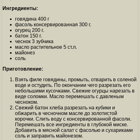
Ингредиенты:
говядина 400 г
фасоль консервированная 300 г.
огурец 200 г.
батон 150 г.
чеснок 3 зубчика
масло растительное 5 ст.л.
майонез
соль
Приготовление:
Взять филе говядины, промыть, отварить в соленой
воде и остудить. По окончании чего разрезать его
небольшими кусочками. Свежие огурцы нарезать в
виде соломки. Масло перемешать с давленым
чесноком.
Свежий батон хлеба разрезать на кубики и
обжарить в чесночном масле до золотистой
корочки. Слить воду с консервированной фасоли.
Перемешать все ингредиенты в глубокой миске.
Добавить в мясной салат с фасолью и сухариками
соль и заправить майонезом.