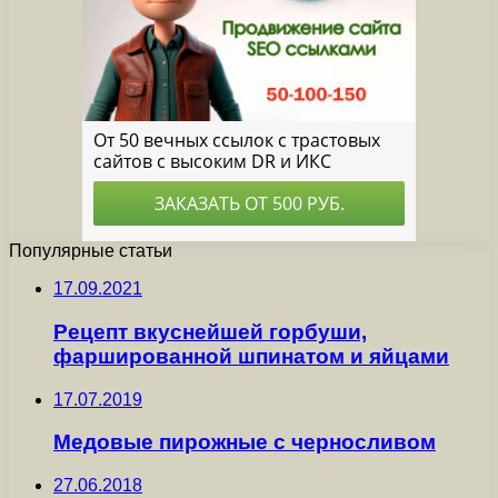
Популярные статьи
17.09.2021
Рецепт вкуснейшей горбуши,
фаршированной шпинатом и яйцами
17.07.2019
Медовые пирожные с черносливом
27.06.2018