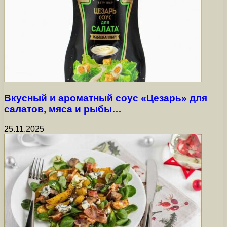
Вкусный и ароматный соус «Цезарь» для
салатов, мяса и рыбы…
25.11.2025