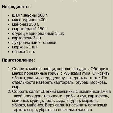
Ингредиенты:
шампиньоны 500 г.
мясо куриное 400 г
майонез 250 г.
сыр твёрдый 150 г.
огурец маринованный 3 шт.
картофель 3 шт.
лук репчатый 2 головки
морковь 1 шт.
яблоко 1 шт.
Приготовление:
Сварить мясо и овощи, хорошо остудить. Обжарить
мелко порезанные грибы с кубиками лука. Очистить
яблоко, удалить сердцевину, натереть на терке. По
отдельности натереть картофель, огурец, морковь,
сыр.
Собрать салат «Ветхий мельник» с шампиньонами в
такой последовательности: грибы и лук, картофель,
майонез, курица, треть сыра, огурец, морковь,
яблоко, майонез. Верх салата посыпать остатками
тертого сыра, убрать на несколько часов в