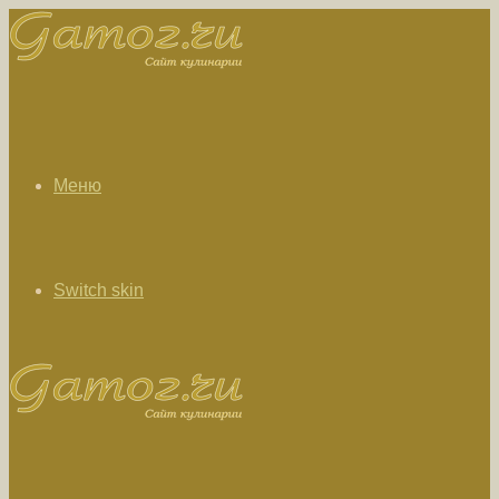
Меню
Switch skin