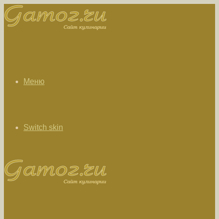
Меню
Switch skin