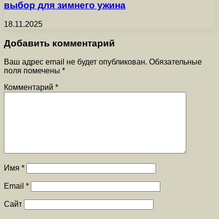
выбор для зимнего ужина
18.11.2025
Добавить комментарий
Ваш адрес email не будет опубликован.
Обязательные
поля помечены
*
Комментарий
*
Имя
*
Email
*
Сайт