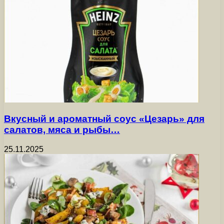
Вкусный и ароматный соус «Цезарь» для
салатов, мяса и рыбы…
25.11.2025