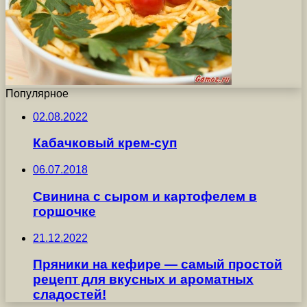
Популярное
02.08.2022
Кабачковый крем-суп
06.07.2018
Свинина с сыром и картофелем в
горшочке
21.12.2022
Пряники на кефире — самый простой
рецепт для вкусных и ароматных
сладостей!